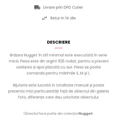
Livrare prin DPD Curier
Retur in 14 zile
DESCRIERE
Brățara Nugget în stil minimal este executată în serie
mică. Piesa este din argint 925 rodiat, pentru a preveni
oxidarea și apoi placată cu aur. Piesa se poate
comanda pentru mărimile S, M și L.
Bijuteria este lucrată în totalitate manual și poate
prezenta mici particularități față de obiectul din galeria
foto, diferențe care dau unicitate obiectului.
Obiectul face parte din colecția
Nugget
.