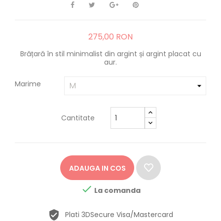
275,00 RON
Brățară în stil minimalist din argint și argint placat cu
aur.
Marime
Cantitate
ADAUGA IN COS

La comanda
Plati 3DSecure Visa/Mastercard