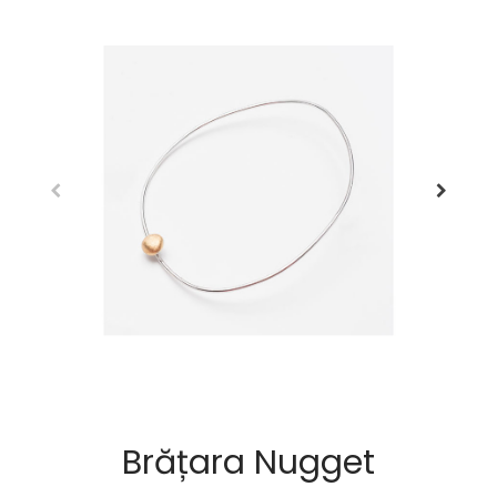
Brățara Nugget