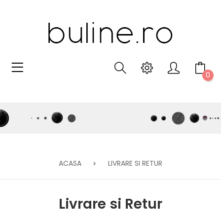
0
ACASA
LIVRARE SI RETUR
Livrare si Retur