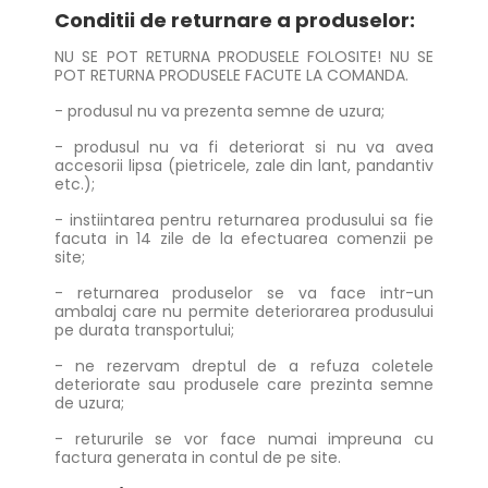
Conditii de returnare a produselor:
NU SE POT RETURNA PRODUSELE FOLOSITE! NU SE
POT RETURNA PRODUSELE FACUTE LA COMANDA.
- produsul nu va prezenta semne de uzura;
- produsul nu va fi deteriorat si nu va avea
accesorii lipsa (pietricele, zale din lant, pandantiv
etc.);
- instiintarea pentru returnarea produsului sa fie
facuta in 14 zile de la efectuarea comenzii pe
site;
- returnarea produselor se va face intr-un
ambalaj care nu permite deteriorarea produsului
pe durata transportului;
- ne rezervam dreptul de a refuza coletele
deteriorate sau produsele care prezinta semne
de uzura;
- retururile se vor face numai impreuna cu
factura generata in contul de pe site.