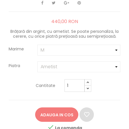
440,00 RON
Brățară din argint, cu ametist. Se poate personaliza, la
cerere, cu orice piatră prețioasă sau semiprețioasă.
Marime
Piatra
Cantitate
ADAUGA IN COS

La comanda