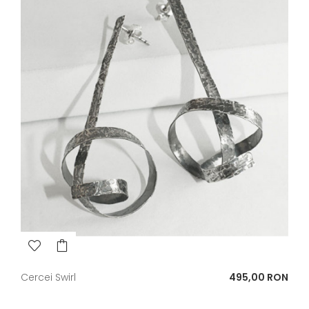
Pret
Cercei Swirl
495,00 RON