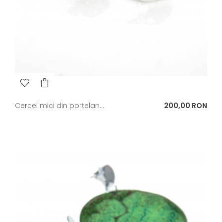
Pret
Cercei mici din porțelan...
200,00 RON