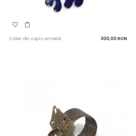
Pret
Colier din cupru emailat
300,00 RON