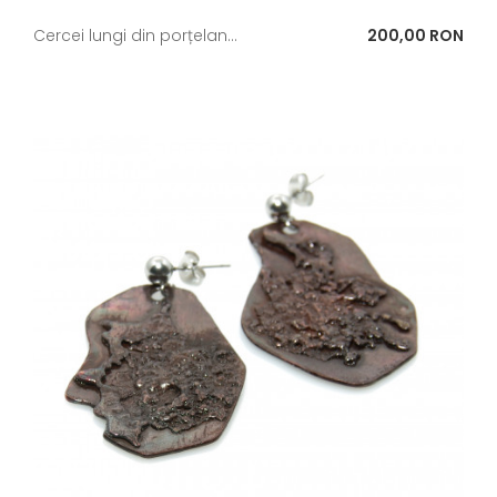
Pret
Cercei lungi din porțelan...
200,00 RON