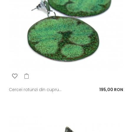
Pret
Cercei rotunzi din cupru...
195,00 RON