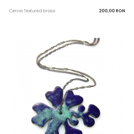
Pret
Cercei Textured brass
200,00 RON