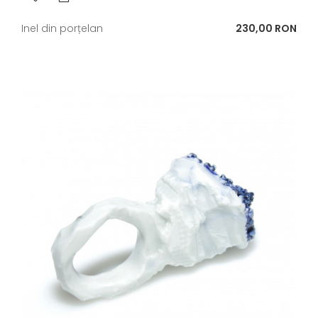
Pret
Inel din porțelan
230,00 RON