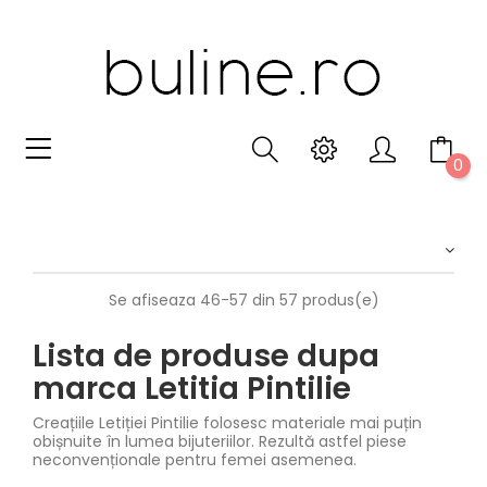
0
Se afiseaza 46-57 din 57 produs(e)
Lista de produse dupa
marca Letitia Pintilie
Creațiile Letiției Pintilie folosesc materiale mai puțin
obișnuite în lumea bijuteriilor. Rezultă astfel piese
neconvenționale pentru femei asemenea.