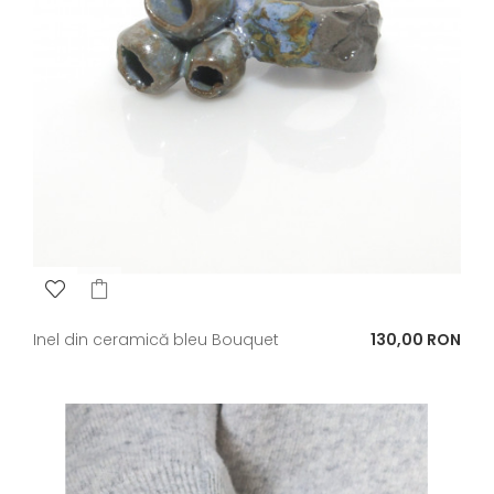
Pret
Inel din ceramică bleu Bouquet
130,00 RON