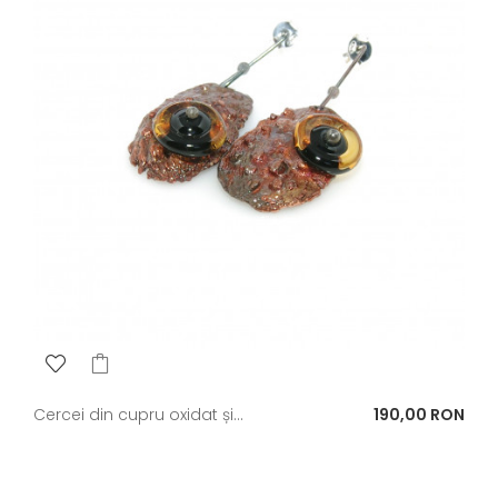
Pret
Cercei din cupru oxidat și...
190,00 RON