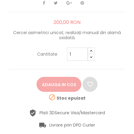
200,00 RON
Cercei asimetrici unicat, realizați manual din alamă
oxidată.
Cantitate
ADAUGA IN COS

Stoc epuizat
Plati 3DSecure Visa/Mastercard
Livrare prin DPD Curier