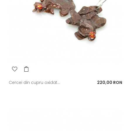
Pret
Cercei din cupru oxidat...
220,00 RON