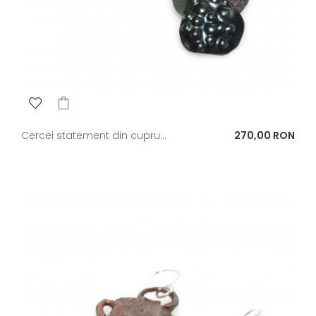
Pret
Cercei statement din cupru...
270,00 RON