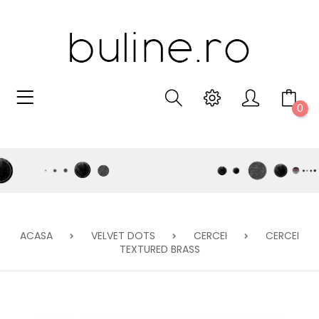
0
ACASA
VELVET DOTS
CERCEI
CERCEI
TEXTURED BRASS