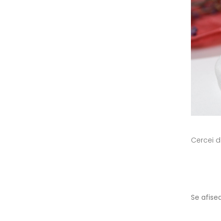
Cercei di
Se afise