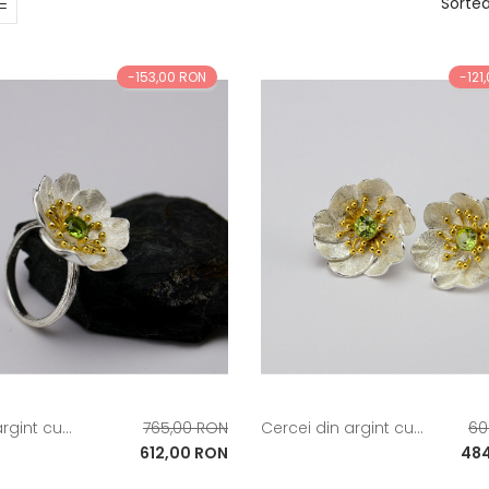
Sorte
-153,00 RON
-121
Pret
Pret
rgint cu...
765,00 RON
Cercei din argint cu...
60
de
Pret
de
Pret
612,00 RON
48
baza
ba