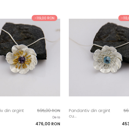
-119,00 RON
-113
Pret
Pre
v din argint
595,00 RON
Pandantiv din argint
56
cu...
de
de
De la
baza
Pret
ba
Pre
476,00 RON
45