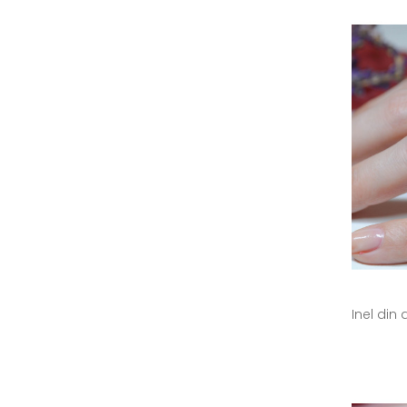
Inel din a