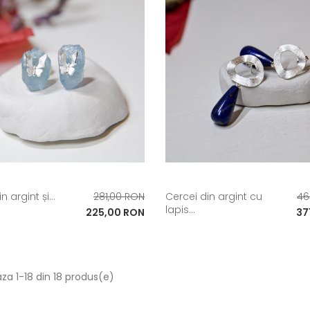
Pret
Pre
n argint și...
281,00 RON
Cercei din argint cu
46
lapis...
de
Pret
de
Pre
225,00 RON
37
baza
ba
aza 1-18 din 18 produs(e)