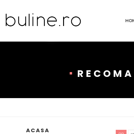
HO
RECOMAN
ACASA