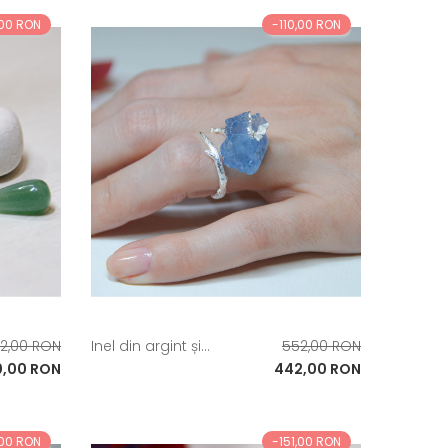
,00 RON
-110,00 RON
t
Pret
2,00 RON
Inel din argint și...
552,00 RON
t
de
Pret
0,00 RON
442,00 RON
za
baza
,00 RON
-151,00 RON