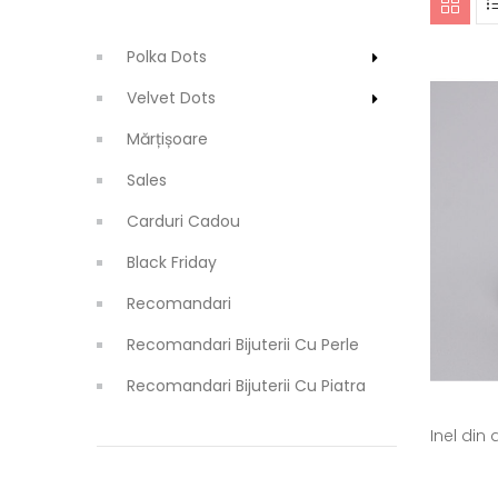
Polka Dots
Velvet Dots
Mărțișoare
Sales
Carduri Cadou
Black Friday
Recomandari
Recomandari Bijuterii Cu Perle
Recomandari Bijuterii Cu Piatra
Inel din a