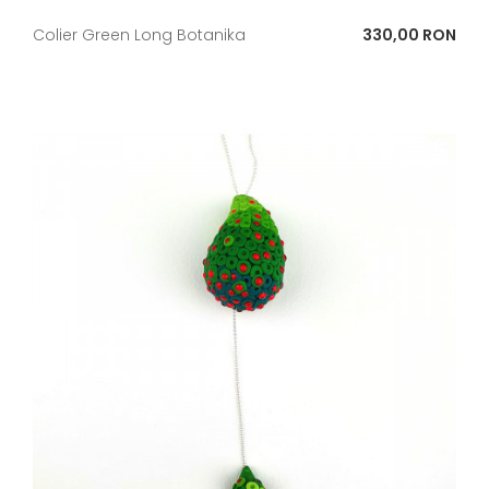
Pret
Colier Green Long Botanika
330,00 RON