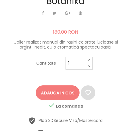
Botanika
180,00 RON
Colier realizat manual din rășini colorate lucioase și
argint. Inedit, cu o cromatică spectaculoasă.
Cantitate
ADAUGA IN COS

La comanda
Plati 3DSecure Visa/Mastercard