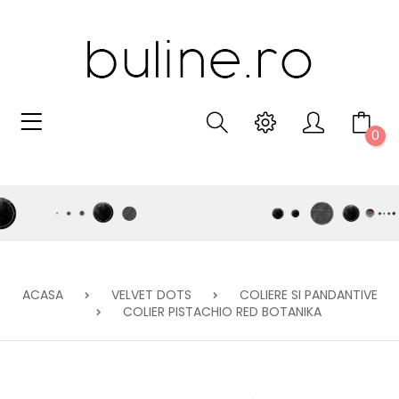
0
ACASA
VELVET DOTS
COLIERE SI PANDANTIVE
COLIER PISTACHIO RED BOTANIKA