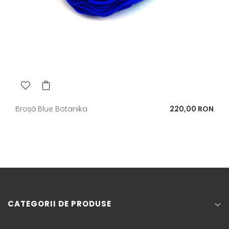
Pret
Broșă Blue Botanika
220,00 RON
CATEGORII DE PRODUSE
