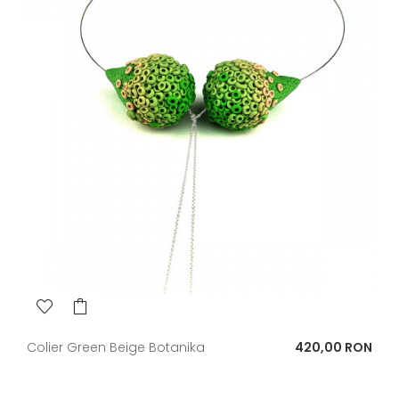
Pret
Colier Green Beige Botanika
420,00 RON