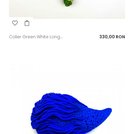
Pret
Colier Green White Long...
330,00 RON