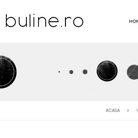
HO
ACASA