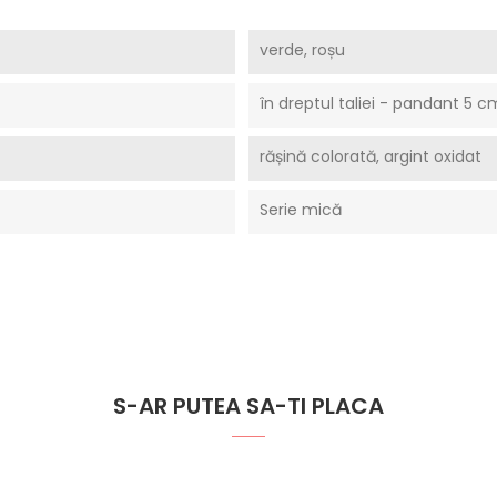
verde, roșu
în dreptul taliei - pandant 5 c
rășină colorată, argint oxidat
Serie mică
S-AR PUTEA SA-TI PLACA