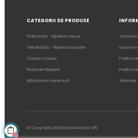
CATEGORII DE PRODUSE
INFOR
Polka Dots - Bijuterii casual
Termeni și
Velvet Dots - Bijuterii Exquisite
Livrare si
Carduri Cadou
Politica u
Reduceri Bijuterii
Politica 
Mărțișoare ceramică
Sitemap
© Copyright 2019 IM Accelerator SRL