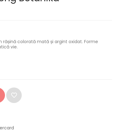
in rășină colorată mată și argint oxidat. Forme
tică vie.
tercard