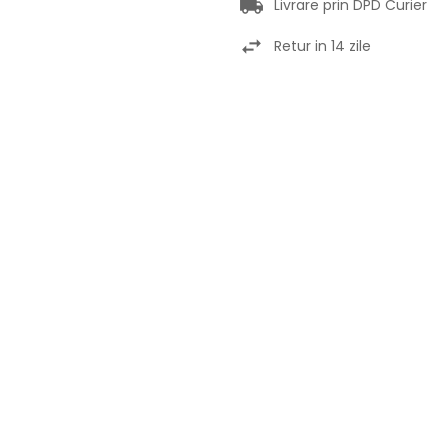
Livrare prin DPD Curier
Retur in 14 zile