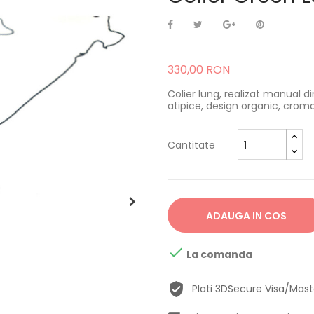
330,00 RON
Colier lung, realizat manual d
atipice, design organic, croma
Cantitate
ADAUGA IN COS

La comanda
Plati 3DSecure Visa/Mas