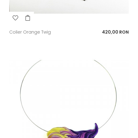
Pret
Colier Orange Twig
420,00 RON