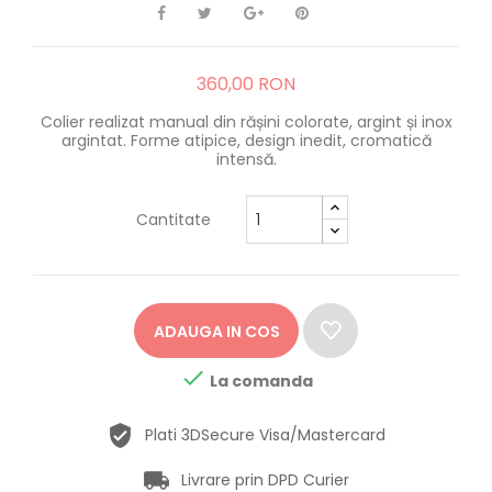
360,00 RON
Colier realizat manual din rășini colorate, argint și inox
argintat. Forme atipice, design inedit, cromatică
intensă.
Cantitate
ADAUGA IN COS

La comanda
Plati 3DSecure Visa/Mastercard
Livrare prin DPD Curier