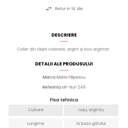
Retur in 14 zile
DESCRIERE
Colier din rășini colorate, argint și inox argintat.
DETALII ALE PRODUSULUI
Marca
Maria Filipescu
Referinta
MF-Bul-249
Fisa tehnica
Culoare
roșu, argintiu
Lungime
la baza gâtului