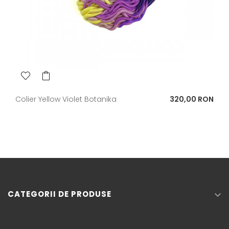
Pret
Colier Yellow Violet Botanika
320,00 RON
CATEGORII DE PRODUSE
