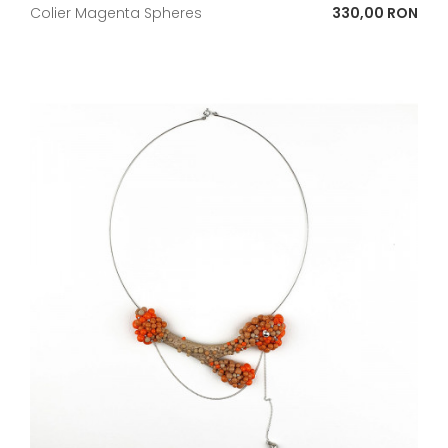
Pret
Colier Magenta Spheres
330,00 RON