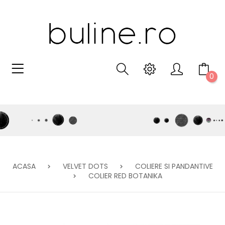
0
ACASA
VELVET DOTS
COLIERE SI PANDANTIVE
COLIER RED BOTANIKA