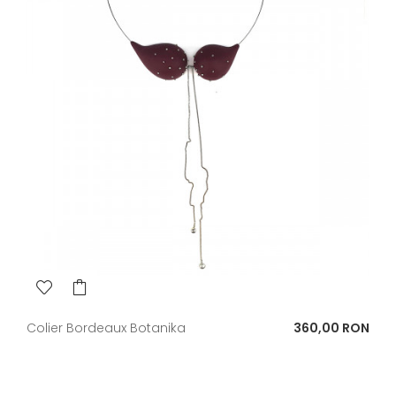
Pret
Colier Bordeaux Botanika
360,00 RON