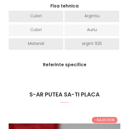
Fisa tehnica
Culori
Argintiu
Culori
Auriu
Material
argint 925
Referinte specifice
S-AR PUTEA SA-TI PLACA
-64,00 RON