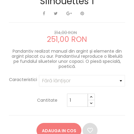
Silhouettes 1
314,00 RON
251,00 RON
Pandantiv realizat manual din argint și elemente din
argint placat cu aur. Pandantivul reproduce o libelulă
pe fundalul siluetelor unor copaci. O piesă specială,
poetică.
Caracteristici
Cantitate
ADAUGA IN COS