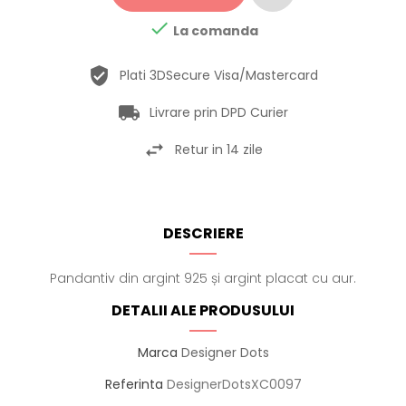

La comanda
Plati 3DSecure Visa/Mastercard
Livrare prin DPD Curier
Retur in 14 zile
DESCRIERE
Pandantiv din argint 925 și argint placat cu aur.
DETALII ALE PRODUSULUI
Marca
Designer Dots
Referinta
DesignerDotsXC0097