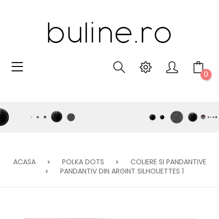
0
ACASA
POLKA DOTS
COLIERE SI PANDANTIVE
PANDANTIV DIN ARGINT SILHOUETTES 1