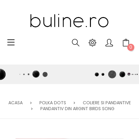
0
ACASA
POLKA DOTS
COLIERE SI PANDANTIVE
PANDANTIV DIN ARGINT BIRDS SONG