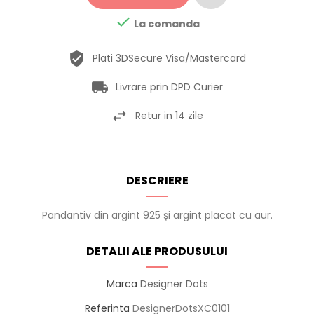

La comanda
Plati 3DSecure Visa/Mastercard
Livrare prin DPD Curier
Retur in 14 zile
DESCRIERE
Pandantiv din argint 925 și argint placat cu aur.
DETALII ALE PRODUSULUI
Marca
Designer Dots
Referinta
DesignerDotsXC0101