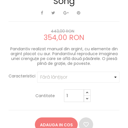
Song
443,00 RON
354,00 RON
Pandantiv realizat manual din argint, cu elemente din
argint placat cu aur. Pandantivul reproduce imaginea
unei crenguțe pe care se află două păsărele. O piesă
plină de grație, de poveste.
Caracteristici
Cantitate
ADAUGA IN COS