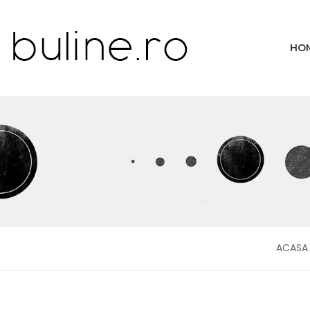
HO
ACASA