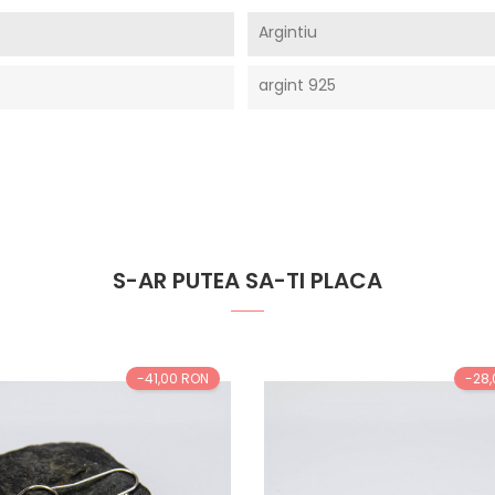
Argintiu
argint 925
S-AR PUTEA SA-TI PLACA
-41,00 RON
-28