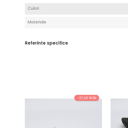
Culori
Materiale
Referinte specifice
-37,00 RON