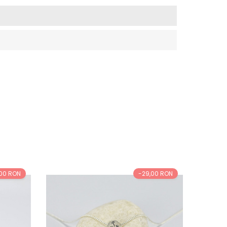
,00 RON
-29,00 RON