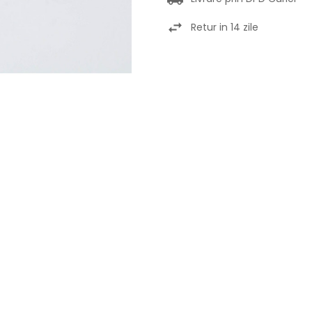
Retur in 14 zile