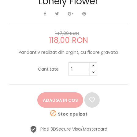
Lonely Flower
147,00 RON
118,00 RON
Pandantiv realizat din argint, cu floare gravată.
Cantitate
ADAUGA IN COS

Stoc epuizat
Plati 3DSecure Visa/Mastercard