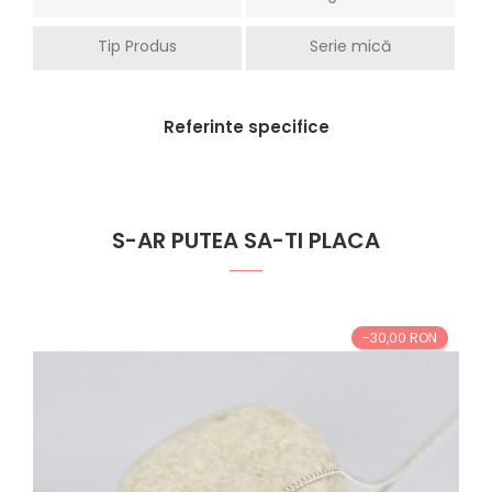
Tip Produs
Serie mică
Referinte specifice
S-AR PUTEA SA-TI PLACA
-30,00 RON