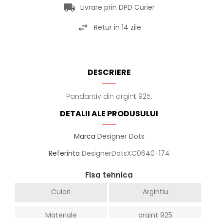
Livrare prin DPD Curier
Retur in 14 zile
DESCRIERE
Pandantiv din argint 925.
DETALII ALE PRODUSULUI
Marca
Designer Dots
Referinta
DesignerDotsXC0640-174
Fisa tehnica
Culori
Argintiu
Materiale
argint 925