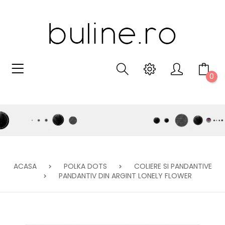
0
ACASA
POLKA DOTS
COLIERE SI PANDANTIVE
PANDANTIV DIN ARGINT LONELY FLOWER