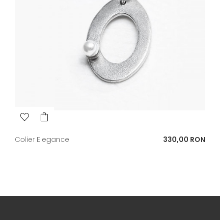
Pret
Colier Elegance
330,00 RON