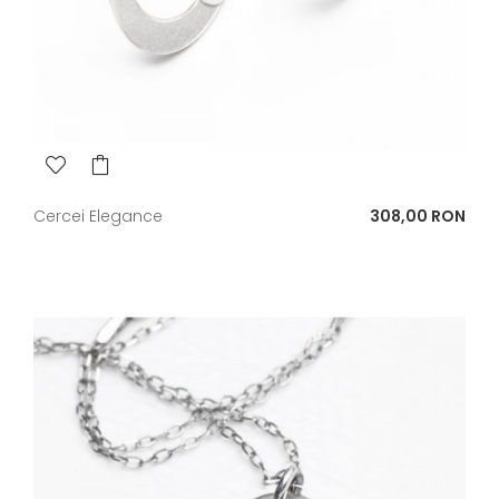
Pret
Cercei Elegance
308,00 RON