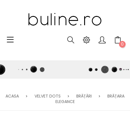
0
ACASA
VELVET DOTS
BRĂȚĂRI
BRĂȚARA
ELEGANCE