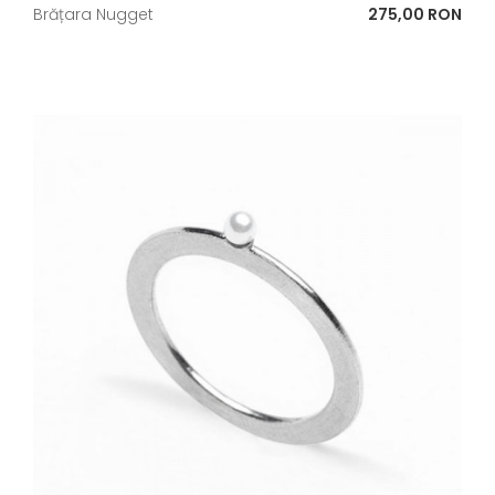
Pret
Brățara Nugget
275,00 RON