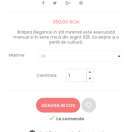
350,00 RON
Brățara Elegance în stil minimal este executată
manual si în serie mică din argint 925. Ea deține și o
perlă de cultură.
Marime
Cantitate
ADAUGA IN COS

La comanda