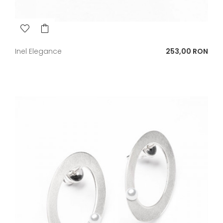
Pret
Inel Elegance
253,00 RON