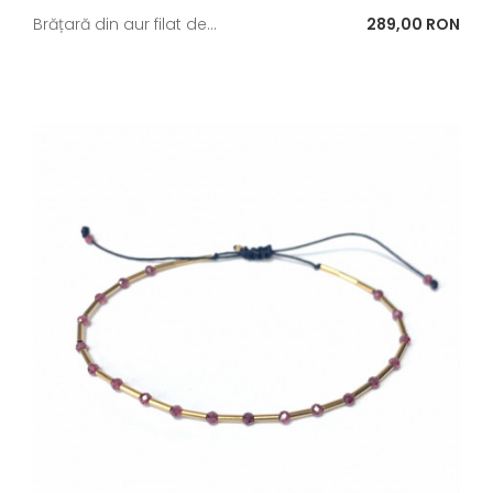
Pret
Brățară din aur filat de...
289,00 RON