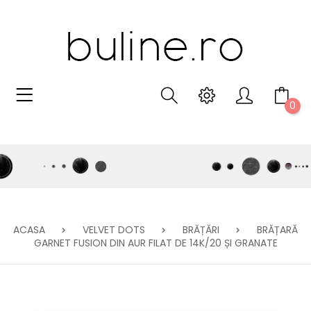
0
ACASA
VELVET DOTS
BRĂȚĂRI
BRĂȚARĂ
GARNET FUSION DIN AUR FILAT DE 14K/20 ȘI GRANATE