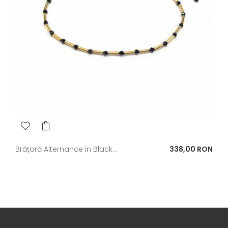
Pret
Brățară Alternance in Black...
338,00 RON