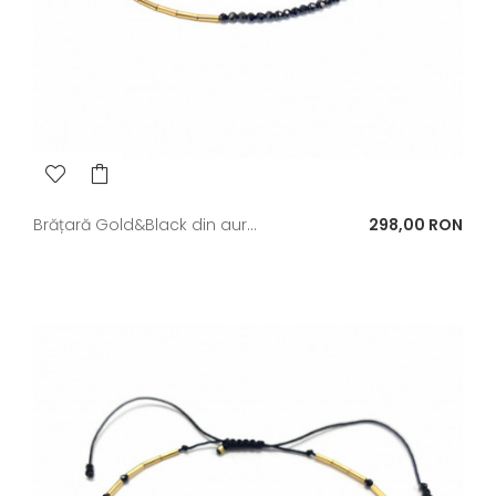
Pret
Brățară Gold&Black din aur...
298,00 RON