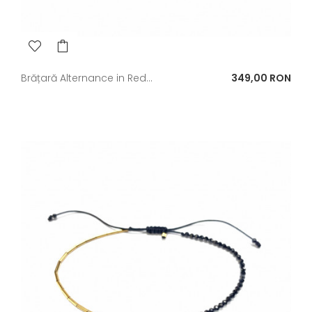
Pret
Brățară Alternance in Red...
349,00 RON