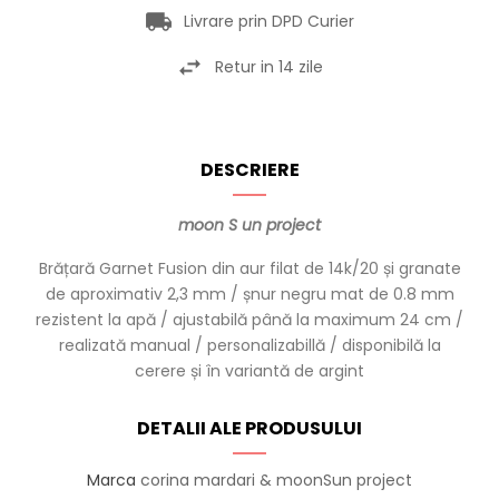
Livrare prin DPD Curier
Retur in 14 zile
DESCRIERE
moon S un project
Brățară Garnet Fusion din aur filat de 14k/20 și granate
de aproximativ 2,3 mm / șnur negru mat de 0.8 mm
rezistent la apă / ajustabilă până la maximum 24 cm /
realizată manual / personalizabillă / disponibilă la
cerere și în variantă de argint
DETALII ALE PRODUSULUI
Marca
corina mardari & moonSun project