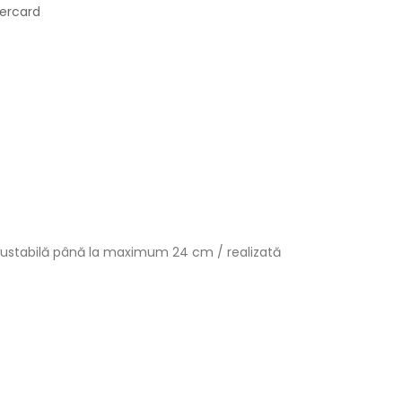
tercard
ajustabilă până la maximum 24 cm / realizată