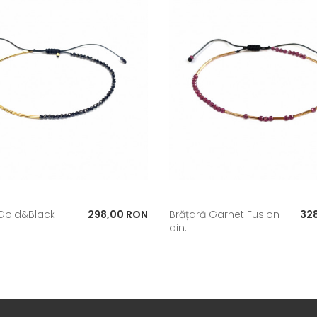
Pret
Pre
 Gold&Black
298,00 RON
Brățară Garnet Fusion
32
din...