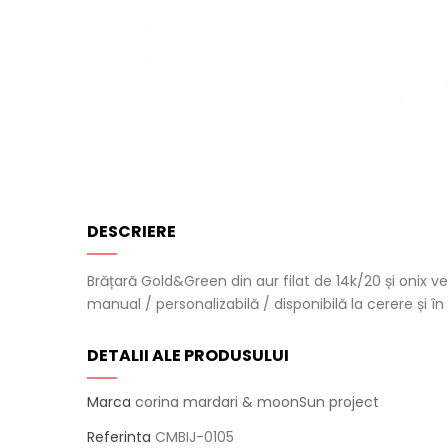
DESCRIERE
Brățară Gold&Green din aur filat de 14k/20 și onix
manual / personalizabilă / disponibilă la cerere și în
DETALII ALE PRODUSULUI
Marca
corina mardari & moonSun project
Referinta
CMBIJ-0105