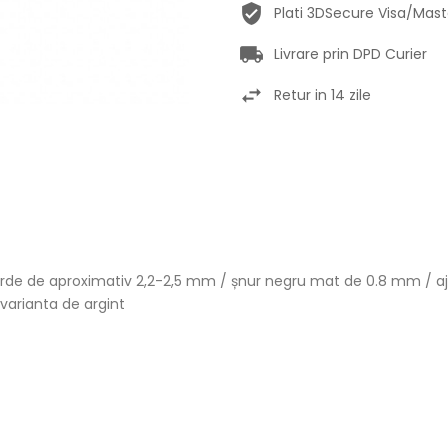
Plati 3DSecure Visa/Mas
Livrare prin DPD Curier
Retur in 14 zile
 verde de aproximativ 2,2-2,5 mm / șnur negru mat de 0.8 mm / 
 varianta de argint