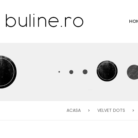
HO
ACASA
VELVET DOTS