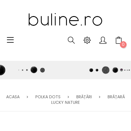
0
ACASA
POLKA DOTS
BRĂȚĂRI
BRĂȚARĂ
LUCKY NATURE