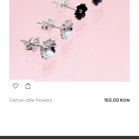
Pret
Cercei Little Flowers
150,00 RON