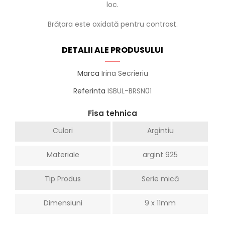
loc.
Brățara este oxidată pentru contrast.
DETALII ALE PRODUSULUI
Marca
Irina Secrieriu
Referinta
ISBUL-BRSN01
Fisa tehnica
Culori
Argintiu
Materiale
argint 925
Tip Produs
Serie mică
Dimensiuni
9 x 11mm