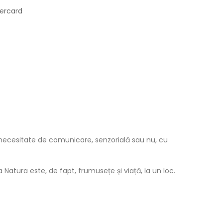
tercard
 necesitate de comunicare, senzorială sau nu, cu
atura este, de fapt, frumusețe și viață, la un loc.