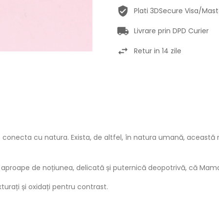
Plati 3DSecure Visa/Mas
Livrare prin DPD Curier
Retur in 14 zile
 conecta cu natura. Exista, de altfel, în natura umană, această
aproape de noțiunea, delicată și puternică deopotrivă, că Mama N
turați și oxidați pentru contrast.