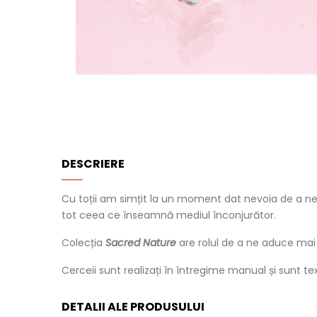
DESCRIERE
Cu toții am simțit la un moment dat nevoia de a ne
tot ceea ce înseamnă mediul înconjurător.
Colecția
Sacred Nature
are rolul de a ne aduce mai 
Cerceii sunt realizați în întregime manual și sunt tex
DETALII ALE PRODUSULUI