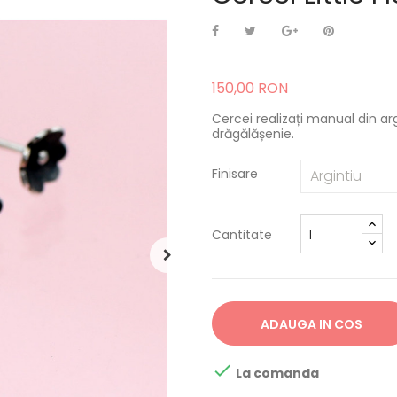
150,00 RON
Cercei realizați manual din ar
drăgălășenie.
Finisare
Cantitate
ADAUGA IN COS

La comanda