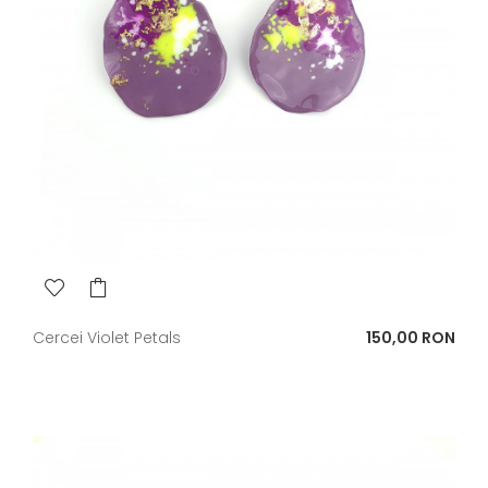
Pret
Cercei Violet Petals
150,00 RON