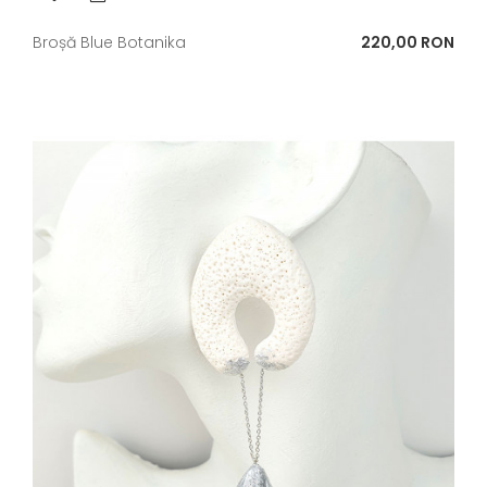
Pret
Broșă Blue Botanika
220,00 RON