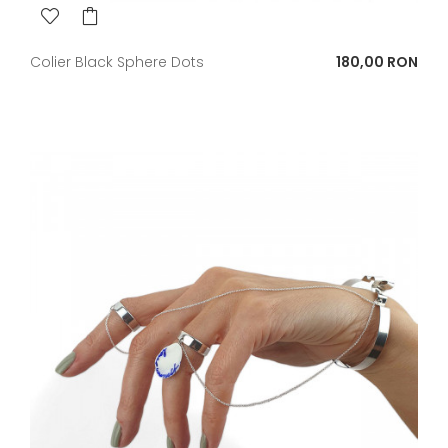
Pret
Colier Black Sphere Dots
180,00 RON