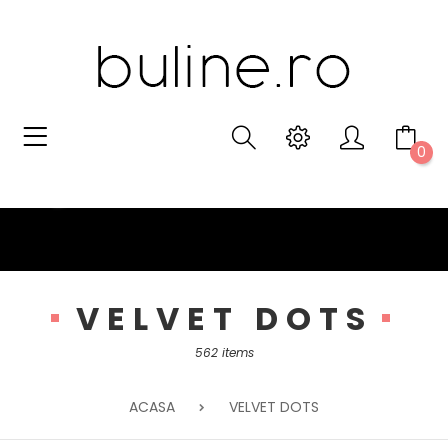
0
VELVET DOTS
562 items
ACASA
VELVET DOTS