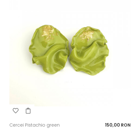
Pret
Cercei Pistachio green
150,00 RON