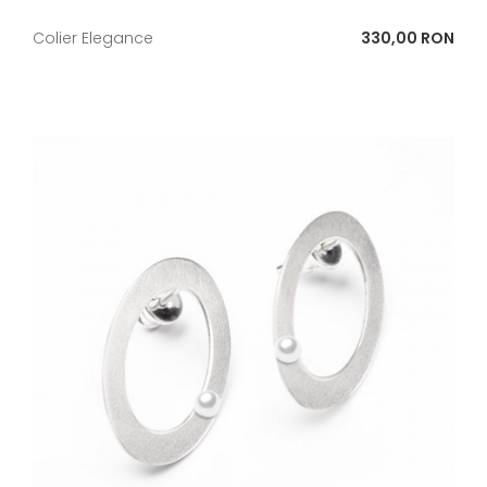
Pret
Colier Elegance
330,00 RON