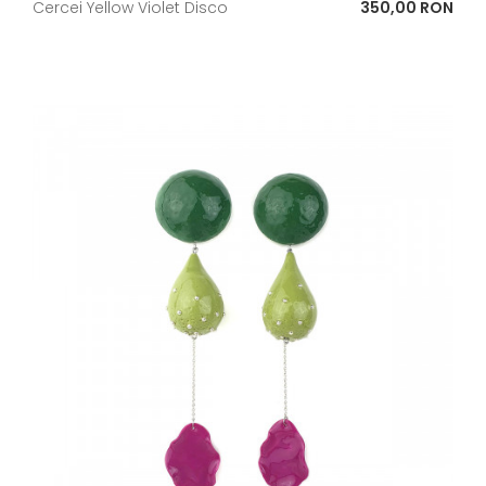
Pret
Cercei Yellow Violet Disco
350,00 RON