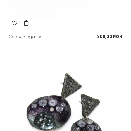
Pret
Cercei Elegance
308,00 RON