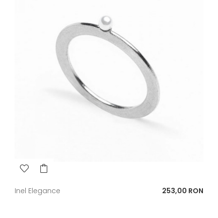
Pret
Inel Elegance
253,00 RON