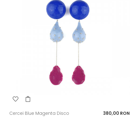
Pret
Cercei Blue Magenta Disco
380,00 RON