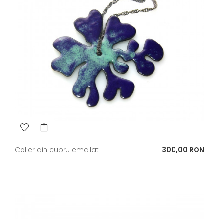
Pret
Colier din cupru emailat
300,00 RON