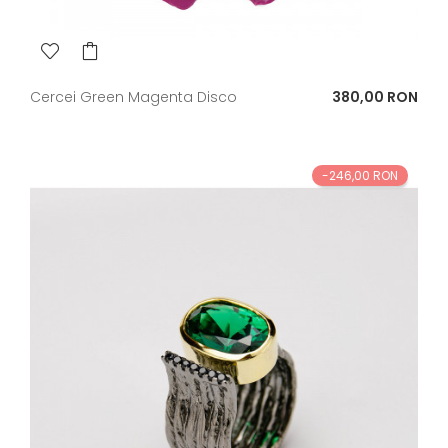
Pret
Cercei Green Magenta Disco
380,00 RON
-246,00 RON