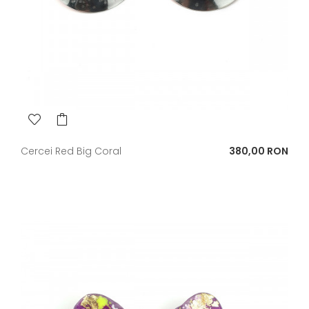
Pret
Cercei Red Big Coral
380,00 RON