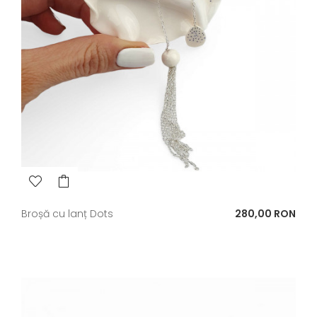
Pret
Broșă cu lanț Dots
280,00 RON