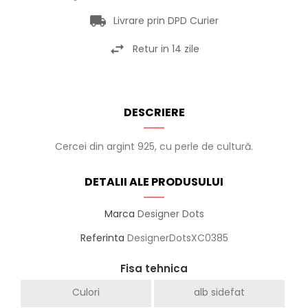
Livrare prin DPD Curier
Retur in 14 zile
DESCRIERE
Cercei din argint 925, cu perle de cultură.
DETALII ALE PRODUSULUI
Marca
Designer Dots
Referinta
DesignerDotsXC0385
Fisa tehnica
Culori
alb sidefat