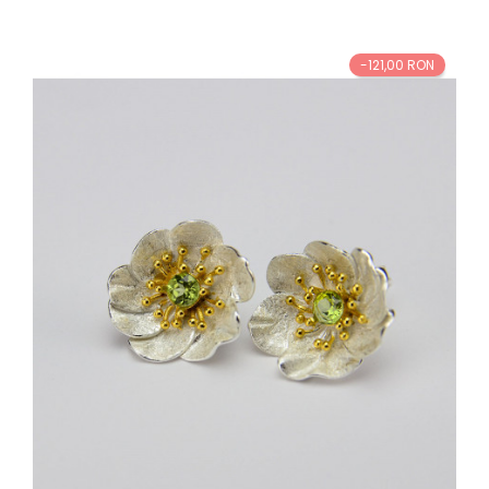
baza
-121,00 RON