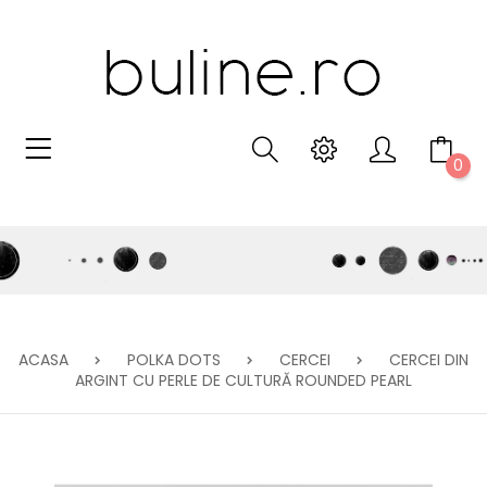
0
ACASA
POLKA DOTS
CERCEI
CERCEI DIN
ARGINT CU PERLE DE CULTURĂ ROUNDED PEARL