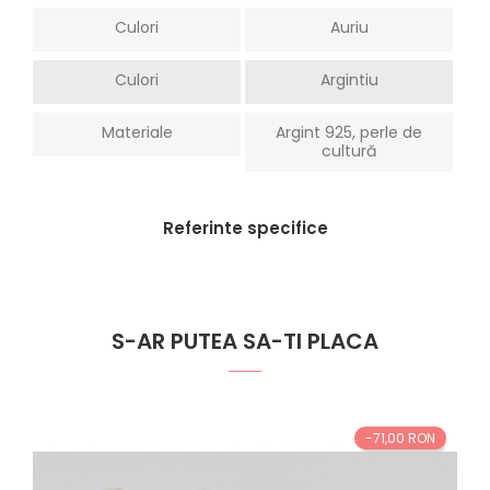
Culori
Auriu
Culori
Argintiu
Materiale
Argint 925, perle de
cultură
Referinte specifice
S-AR PUTEA SA-TI PLACA
-71,00 RON