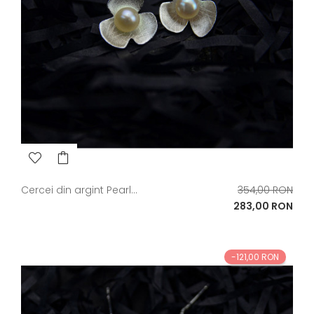
Pret
Cercei din argint Pearl...
354,00 RON
de
Pret
283,00 RON
baza
-121,00 RON