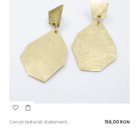
Pret
Cercei texturați statement...
156,00 RON