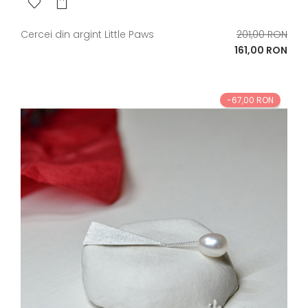
Pret
Cercei din argint Little Paws
201,00 RON
de
Pret
161,00 RON
baza
-67,00 RON