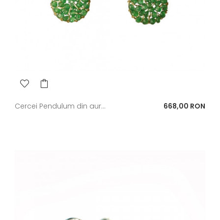
Pret
Cercei Pendulum din aur...
668,00 RON