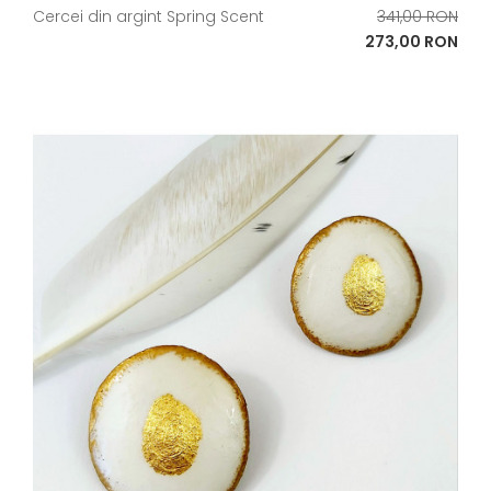
Pret
Cercei din argint Spring Scent
341,00 RON
de
Pret
273,00 RON
baza