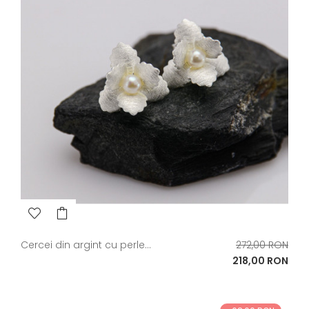
Pret
Cercei din argint cu perle...
272,00 RON
de
Pret
218,00 RON
baza