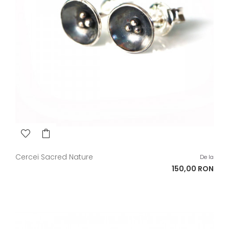
Cercei Sacred Nature
De la
Pret
150,00 RON