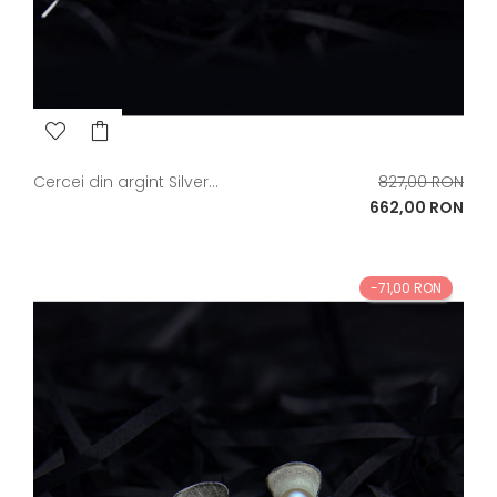
Pret
Cercei din argint Silver...
827,00 RON
de
Pret
662,00 RON
baza
-71,00 RON