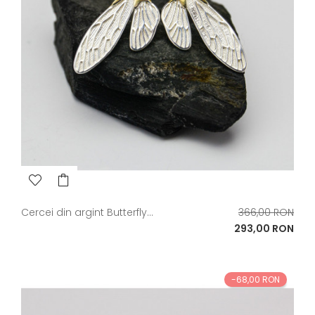
Pret
Cercei din argint Butterfly...
366,00 RON
de
Pret
293,00 RON
baza
-68,00 RON