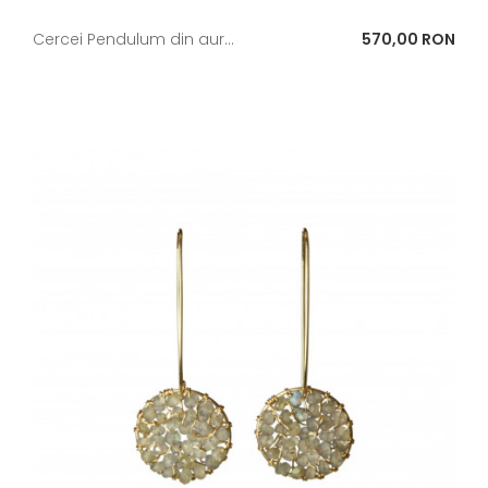
Pret
Cercei Pendulum din aur...
570,00 RON