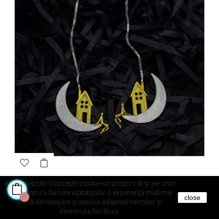
Acest website foloseşte cookie-uri proprii cât şi ale unor
Pret
Cercei din argint Moon Dream
607,00 RON
terţi, pentru a furniza vizitatorilor o experienţă mult mai
de
Pret
486,00 RON
close
bună de navigare şi servicii adaptate nevoilor şi
baza
interesului fiecăruia.