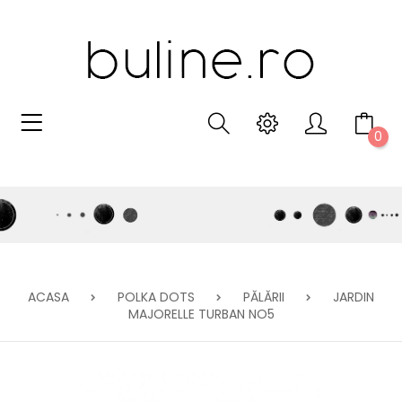
0
ACASA
POLKA DOTS
PĂLĂRII
JARDIN
MAJORELLE TURBAN NO5