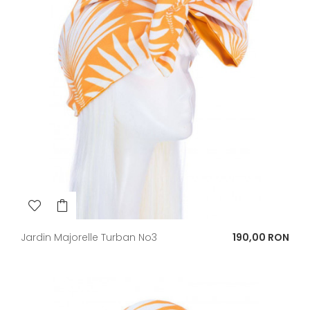
Pret
Jardin Majorelle Turban No3
190,00 RON