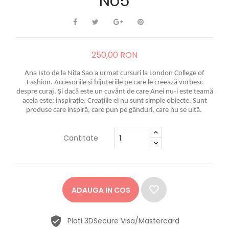
No5
250,00 RON
Ana Isto de la Nita Sao a urmat cursuri la London College of
Fashion. Accesoriile și bijuteriile pe care le creează vorbesc
despre curaj. Și dacă este un cuvânt de care Anei nu-i este teamă
acela este: inspirație. Creațiile ei nu sunt simple obiecte. Sunt
produse care inspiră, care pun pe gânduri, care nu se uită.
Cantitate
ADAUGA IN COS
Plati 3DSecure Visa/Mastercard