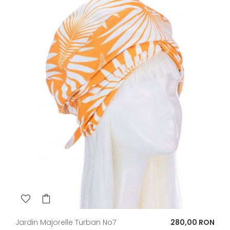
Pret
Jardin Majorelle Turban No7
280,00 RON