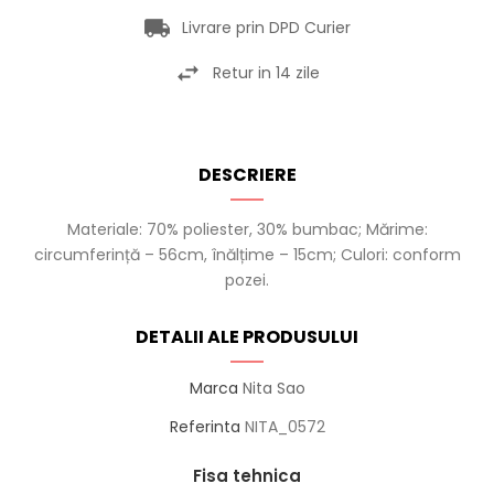
Livrare prin DPD Curier
Retur in 14 zile
DESCRIERE
Materiale: 70% poliester, 30% bumbac; Mărime:
circumferință – 56cm, înălțime – 15cm; Culori: conform
pozei.
DETALII ALE PRODUSULUI
Marca
Nita Sao
Referinta
NITA_0572
Fisa tehnica