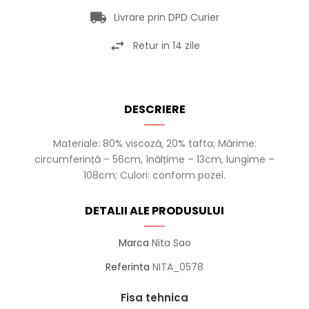
Livrare prin DPD Curier
Retur in 14 zile
DESCRIERE
Materiale: 80% viscoză, 20% tafta; Mărime:
circumferință – 56cm, înălțime – 13cm, lungime –
108cm; Culori: conform pozei.
DETALII ALE PRODUSULUI
Marca
Nita Sao
Referinta
NITA_0578
Fisa tehnica