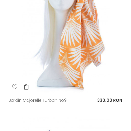
Pret
Jardin Majorelle Turban No9
330,00 RON