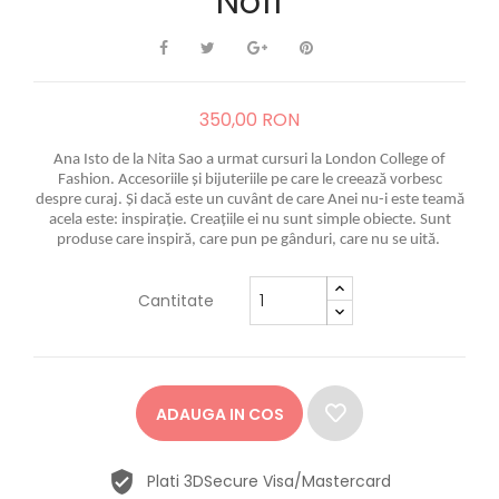
No11
350,00 RON
Ana Isto de la Nita Sao a urmat cursuri la London College of
Fashion. Accesoriile și bijuteriile pe care le creează vorbesc
despre curaj. Și dacă este un cuvânt de care Anei nu-i este teamă
acela este: inspirație. Creațiile ei nu sunt simple obiecte. Sunt
produse care inspiră, care pun pe gânduri, care nu se uită.
Cantitate
ADAUGA IN COS
Plati 3DSecure Visa/Mastercard