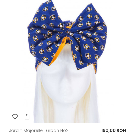
Pret
Jardin Majorelle Turban No2
190,00 RON