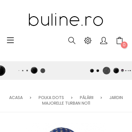
0
ACASA
POLKA DOTS
PĂLĂRII
JARDIN
MAJORELLE TURBAN NO11