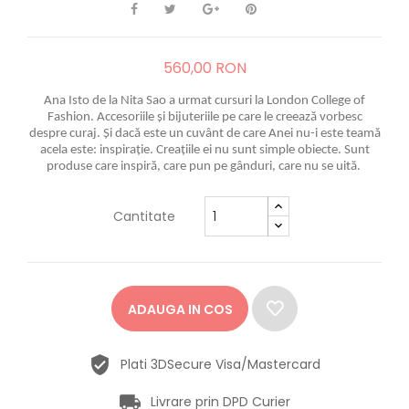
560,00 RON
Ana Isto de la Nita Sao a urmat cursuri la London College of
Fashion. Accesoriile și bijuteriile pe care le creează vorbesc
despre curaj. Și dacă este un cuvânt de care Anei nu-i este teamă
acela este: inspirație. Creațiile ei nu sunt simple obiecte. Sunt
produse care inspiră, care pun pe gânduri, care nu se uită.
Cantitate
ADAUGA IN COS
Plati 3DSecure Visa/Mastercard
Livrare prin DPD Curier