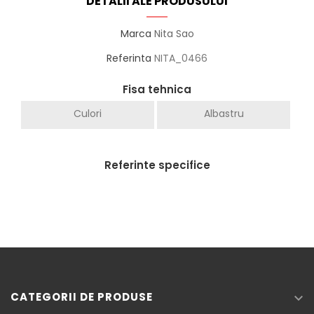
DETALII ALE PRODUSULUI
Marca
Nita Sao
Referinta
NITA_0466
Fisa tehnica
Culori
Albastru
Referinte specifice
CATEGORII DE PRODUSE
