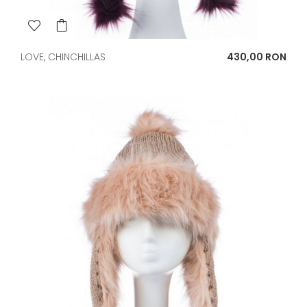
Pret
LOVE, CHINCHILLAS
430,00 RON