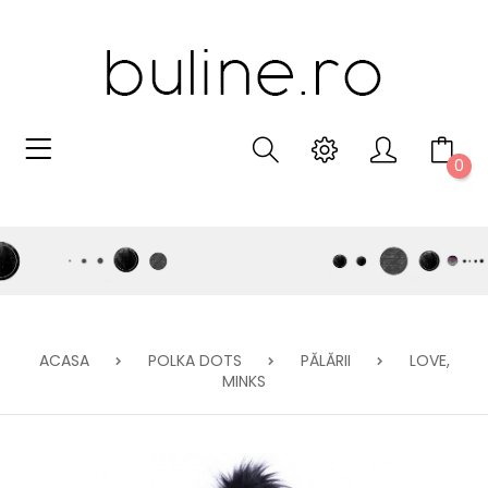
0
ACASA
POLKA DOTS
PĂLĂRII
LOVE,
MINKS