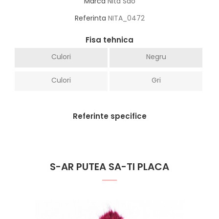
Marca
Nita Sao
Referinta
NITA_0472
Fisa tehnica
Culori
Negru
Culori
Gri
Referinte specifice
S-AR PUTEA SA-TI PLACA