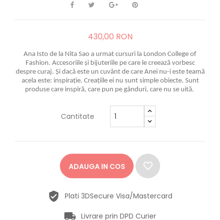
430,00 RON
Ana Isto de la Nita Sao a urmat cursuri la London College of
Fashion. Accesoriile și bijuteriile pe care le creează vorbesc
despre curaj. Și dacă este un cuvânt de care Anei nu-i este teamă
acela este: inspirație. Creațiile ei nu sunt simple obiecte. Sunt
produse care inspiră, care pun pe gânduri, care nu se uită.
Cantitate
ADAUGA IN COS
Plati 3DSecure Visa/Mastercard
Livrare prin DPD Curier