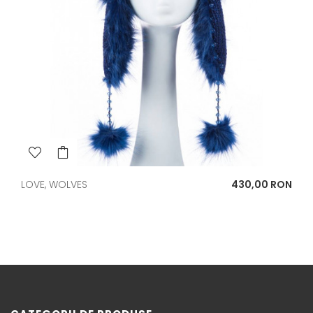
Pret
LOVE, WOLVES
430,00 RON