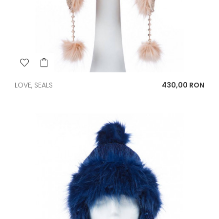
Pret
LOVE, SEALS
430,00 RON