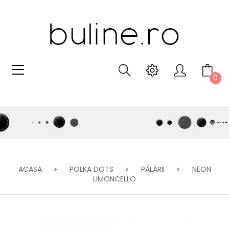
0
ACASA
POLKA DOTS
PĂLĂRII
NEON
LIMONCELLO