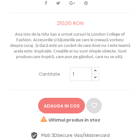
210,00 RON
Ana Isto de la Nita Sao a urmat cursuri la London College of
Fashion. Accesoriile și bijuteriile pe care le creează vorbesc
despre curaj. Și dacă este un cuvânt de care Anei nu-i este teamă
acela este: inspirație. Creațiile ei nu sunt simple obiecte. Sunt
produse care inspiră, care pun pe gânduri, care nu se uită.
Cantitate
ADAUGA IN COS

Ultimul produs in stoc
Plati 3DSecure Visa/Mastercard