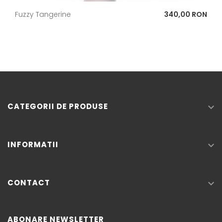
Pret
Fuzzy Tangerine
340,00 RON
CATEGORII DE PRODUSE

INFORMATII

CONTACT

ABONARE NEWSLETTER