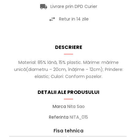
Livrare prin DPD Curier
Retur in 14 zile
DESCRIERE
Material: 85% lână, 15% plastic. Mărime: mărime
unică(diametru – 20cm, înățime – 12cm); Prindere:
elastic; Culori: Conform pozelor.
DETALII ALE PRODUSULUI
Marca
Nita Sao
Referinta
NITA_015
Fisa tehnica