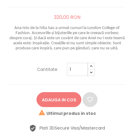
320,00 RON
Ana Isto de la Nita Sao a urmat cursuri la London College of
Fashion. Accesoriile și bijuteriile pe care le creează vorbesc
despre curaj. Și dacă este un cuvânt de care Anei nu-i este teamă
acela este: inspirație. Creațiile ei nu sunt simple obiecte. Sunt
produse care inspiră, care pun pe gânduri, care nu se uită.
Cantitate
ADAUGA IN COS

Ultimul produs in stoc
Plati 3DSecure Visa/Mastercard