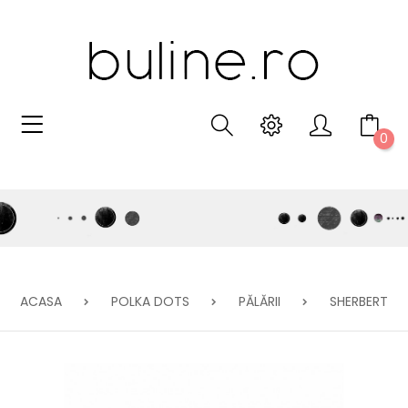
0
ACASA
POLKA DOTS
PĂLĂRII
SHERBERT