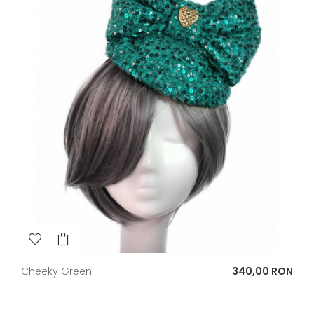
Pret
Cheeky Green
340,00 RON