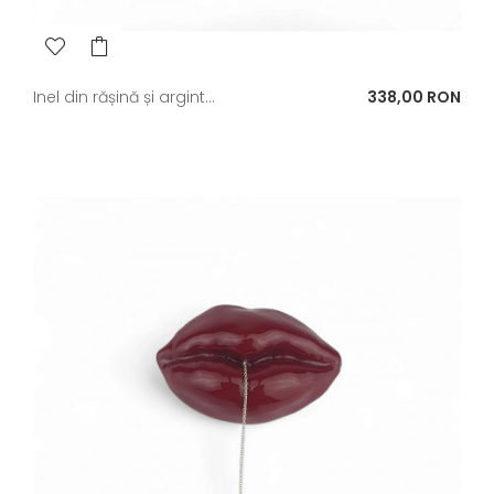
Pret
Inel din rășină și argint...
338,00 RON