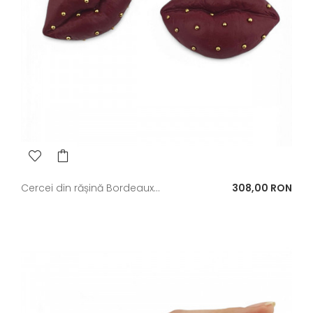
Pret
Cercei din rășină Bordeaux...
308,00 RON