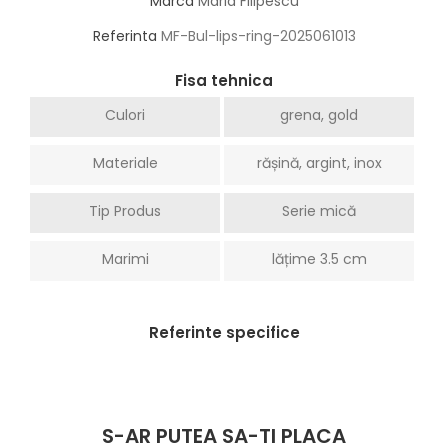
Marca
Maria Filipescu
Referinta
MF-Bul-lips-ring-2025061013
Fisa tehnica
Culori
grena, gold
Materiale
rășină, argint, inox
Tip Produs
Serie mică
Marimi
lățime 3.5 cm
Referinte specifice
S-AR PUTEA SA-TI PLACA