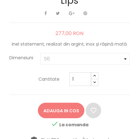
Lips
277,00 RON
Inel statement, realizat din argint, inox și rășină mată.
Dimensiuni
Cantitate
ADAUGA IN COS

La comanda