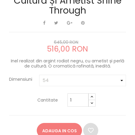
Cultură Și Ametist Shine
Through
645,00 RON
516,00 RON
Inel realizat din argint rodiat negru, cu ametist și perlă
de cultură. O cromatică rafinată, inedită.
Dimensiuni
Cantitate
ADAUGA IN COS