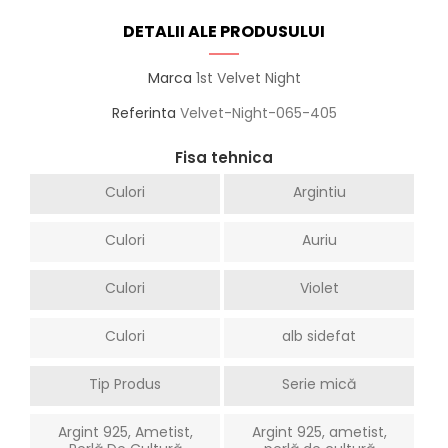
DETALII ALE PRODUSULUI
Marca
1st Velvet Night
Referinta
Velvet-Night-065-405
Fisa tehnica
Culori
Argintiu
Culori
Auriu
Culori
Violet
Culori
alb sidefat
Tip Produs
Serie mică
Argint 925, Ametist,
Argint 925, ametist,