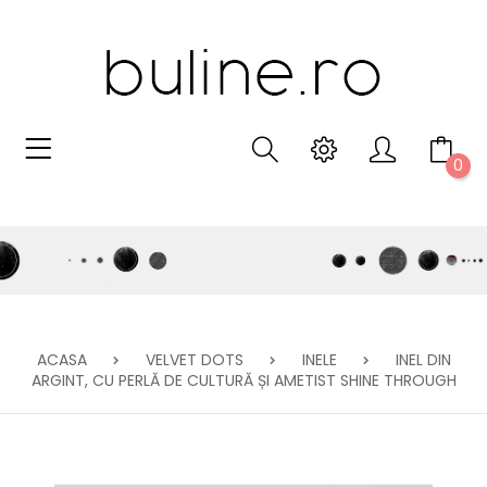
0
ACASA
VELVET DOTS
INELE
INEL DIN
ARGINT, CU PERLĂ DE CULTURĂ ȘI AMETIST SHINE THROUGH