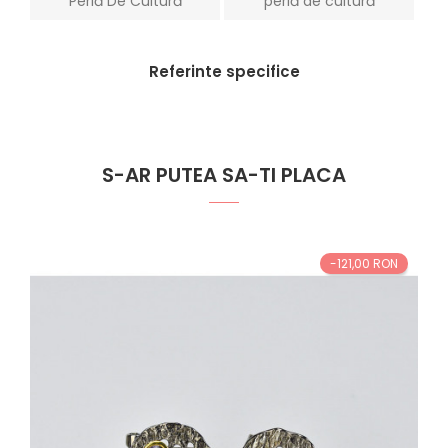
Perlă De Cultură
perlă de cultură
Referinte specifice
S-AR PUTEA SA-TI PLACA
-121,00 RON