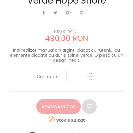
Verde Hope Shore
613,00 RON
490,00 RON
Inel realizat manual din argint, placat cu ruteniu, cu
elemente placate cu aur și spinel verde. O piesă cu un
design inedit.
Cantitate
ADAUGA IN COS

Stoc epuizat