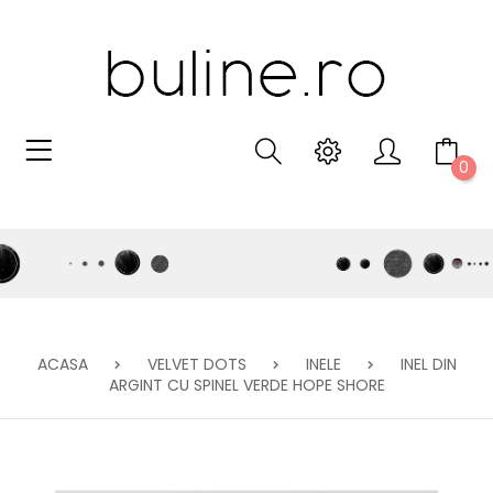
0
ACASA
VELVET DOTS
INELE
INEL DIN
ARGINT CU SPINEL VERDE HOPE SHORE