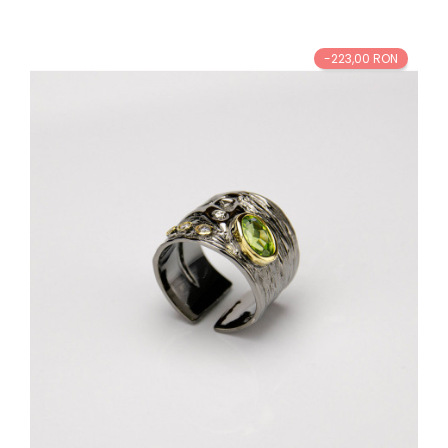
baza
-223,00 RON