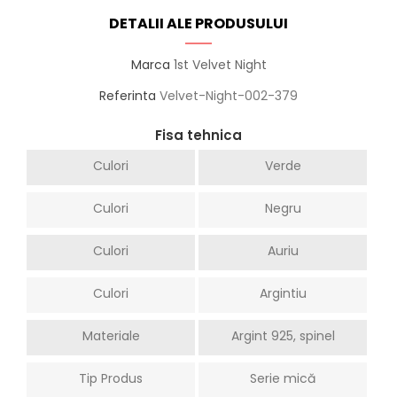
DETALII ALE PRODUSULUI
Marca
1st Velvet Night
Referinta
Velvet-Night-002-379
Fisa tehnica
Culori
Verde
Culori
Negru
Culori
Auriu
Culori
Argintiu
Materiale
Argint 925, spinel
Tip Produs
Serie mică