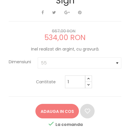
Sign
667,00 RON
534,00 RON
Inel realizat din argint, cu gravură.
Dimensiuni
Cantitate
ADAUGA IN COS

La comanda