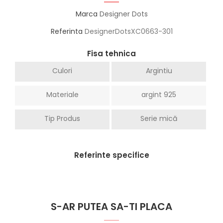
Marca
Designer Dots
Referinta
DesignerDotsXC0663-301
Fisa tehnica
Culori
Argintiu
Materiale
argint 925
Tip Produs
Serie mică
Referinte specifice
S-AR PUTEA SA-TI PLACA