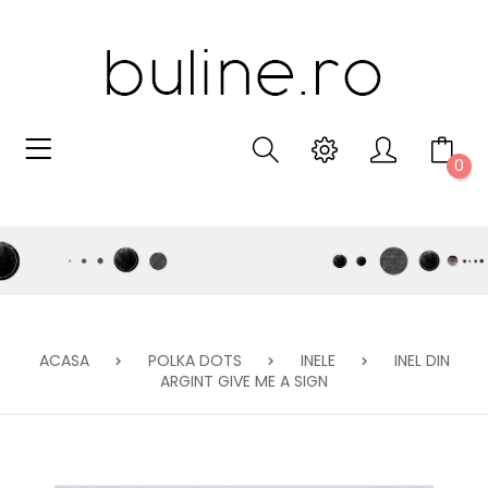
0
ACASA
POLKA DOTS
INELE
INEL DIN
ARGINT GIVE ME A SIGN