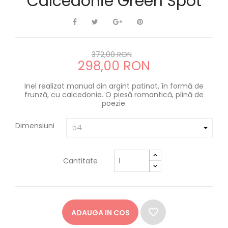
Calcedonie Green Spot
372,00 RON
298,00 RON
Inel realizat manual din argint patinat, în formă de
frunză, cu calcedonie. O piesă romantică, plină de
poezie.
Dimensiuni
Cantitate
ADAUGA IN COS