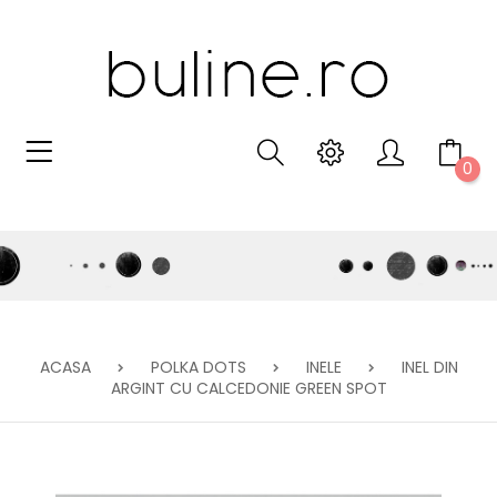
0
ACASA
POLKA DOTS
INELE
INEL DIN
ARGINT CU CALCEDONIE GREEN SPOT