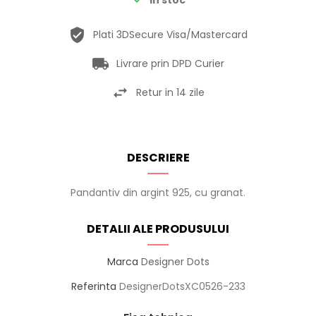
Plati 3DSecure Visa/Mastercard
Livrare prin DPD Curier
Retur in 14 zile
DESCRIERE
Pandantiv din argint 925, cu granat.
DETALII ALE PRODUSULUI
Marca
Designer Dots
Referinta
DesignerDotsXC0526-233