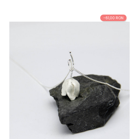
baza
-61,00 RON