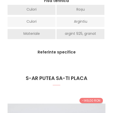
Fisa tehnica
Culori
Roșu
Culori
Argintiu
Materiale
argint 925, granat
Referinte specifice
S-AR PUTEA SA-TI PLACA
-149,00 RON