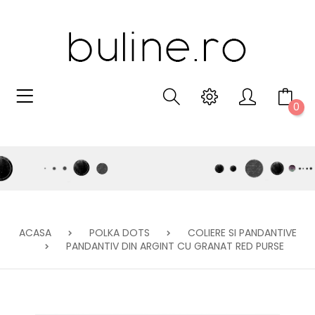
0
ACASA
POLKA DOTS
COLIERE SI PANDANTIVE
PANDANTIV DIN ARGINT CU GRANAT RED PURSE