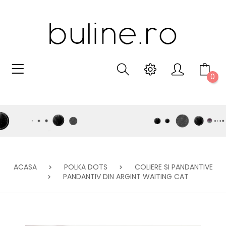
0
ACASA
POLKA DOTS
COLIERE SI PANDANTIVE
PANDANTIV DIN ARGINT WAITING CAT