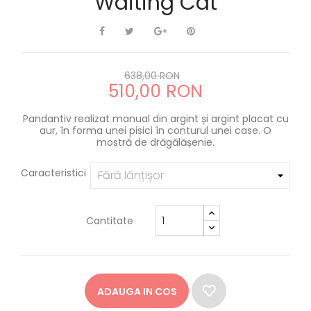
Waiting Cat
638,00 RON
510,00 RON
Pandantiv realizat manual din argint și argint placat cu
aur, în forma unei pisici în conturul unei case. O
mostră de drăgălășenie.
Caracteristici
Cantitate
ADAUGA IN COS