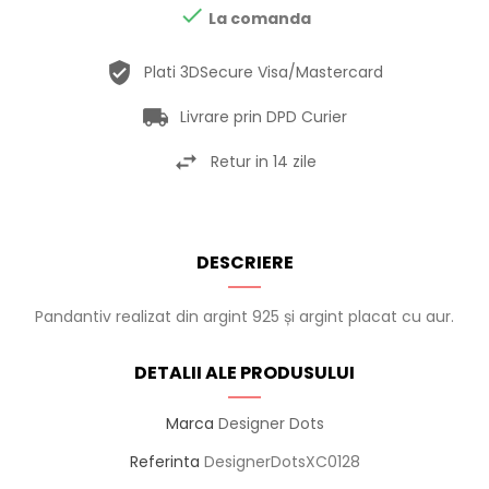

La comanda
Plati 3DSecure Visa/Mastercard
Livrare prin DPD Curier
Retur in 14 zile
DESCRIERE
Pandantiv realizat din argint 925 și argint placat cu aur.
DETALII ALE PRODUSULUI
Marca
Designer Dots
Referinta
DesignerDotsXC0128