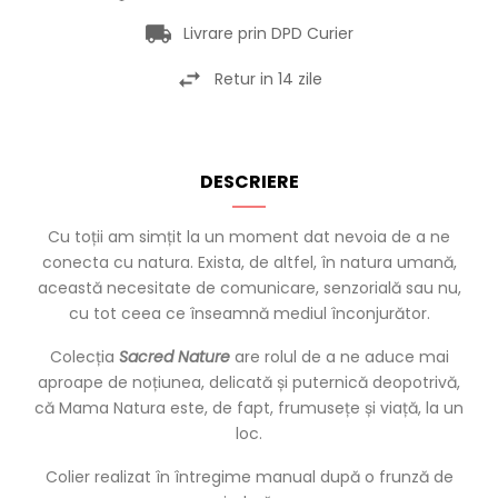
Livrare prin DPD Curier
Retur in 14 zile
DESCRIERE
Cu toții am simțit la un moment dat nevoia de a ne
conecta cu natura. Exista, de altfel, în natura umană,
această necesitate de comunicare, senzorială sau nu,
cu tot ceea ce înseamnă mediul înconjurător.
Colecția
Sacred Nature
are rolul de a ne aduce mai
aproape de noțiunea, delicată și puternică deopotrivă,
că Mama Natura este, de fapt, frumusețe și viață, la un
loc.
Colier realizat în întregime manual după o frunză de