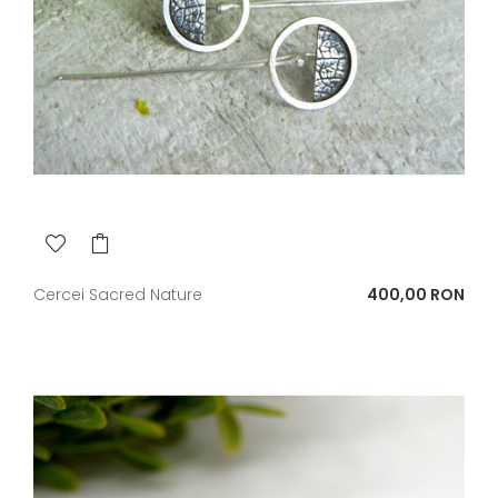
Pret
Cercei Sacred Nature
400,00 RON