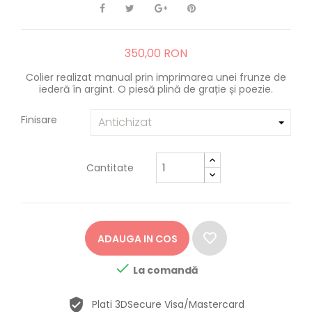
350,00 RON
Colier realizat manual prin imprimarea unei frunze de
iederă în argint. O piesă plină de grație și poezie.
Finisare
Cantitate
ADAUGA IN COS

La comandă
Plati 3DSecure Visa/Mastercard