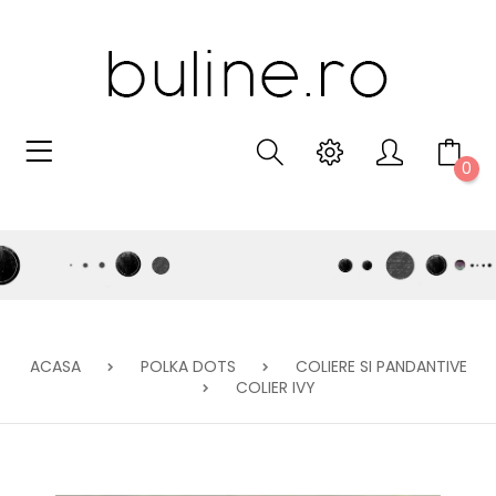
0
ACASA
POLKA DOTS
COLIERE SI PANDANTIVE
COLIER IVY