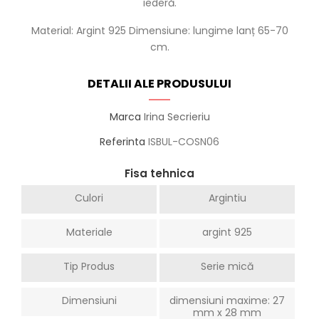
iederă.
Material: Argint 925 Dimensiune: lungime lanț 65-70
cm.
DETALII ALE PRODUSULUI
Marca
Irina Secrieriu
Referinta
ISBUL-COSN06
Fisa tehnica
Culori
Argintiu
Materiale
argint 925
Tip Produs
Serie mică
Dimensiuni
dimensiuni maxime: 27
mm x 28 mm