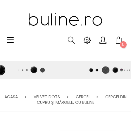
0
ACASA
VELVET DOTS
CERCEI
CERCEI DIN
CUPRU ȘI MĂRGELE, CU BULINE