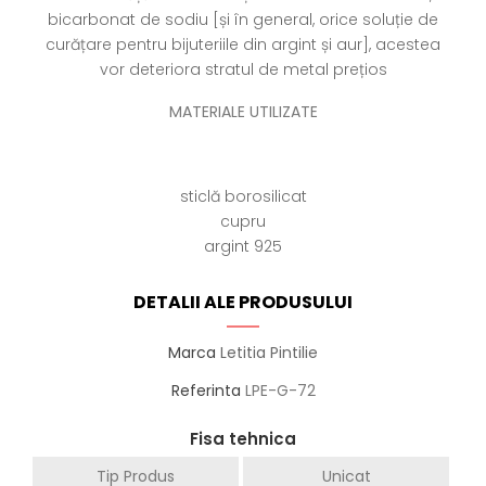
bicarbonat de sodiu [și în general, orice soluție de
curățare pentru bijuteriile din argint și aur], acestea
vor deteriora stratul de metal prețios
MATERIALE UTILIZATE
sticlă borosilicat
cupru
argint 925
DETALII ALE PRODUSULUI
Marca
Letitia Pintilie
Referinta
LPE-G-72
Fisa tehnica
Tip Produs
Unicat