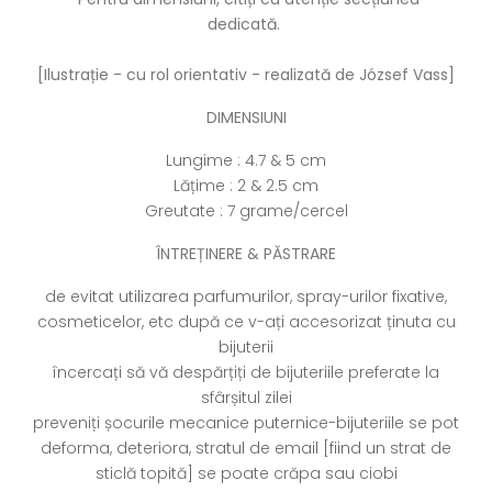
dedicată.
[Ilustrație - cu rol orientativ - realizată de József Vass]
DIMENSIUNI
Lungime : 4.7 & 5 cm
Lățime : 2 & 2.5 cm
Greutate : 7 grame/cercel
ÎNTREȚINERE & PĂSTRARE
de evitat utilizarea parfumurilor, spray-urilor fixative,
cosmeticelor, etc după ce v-ați accesorizat ținuta cu
bijuterii
încercați să vă despărțiți de bijuteriile preferate la
sfârșitul zilei
preveniți șocurile mecanice puternice-bijuteriile se pot
deforma, deteriora, stratul de email [fiind un strat de
sticlă topită] se poate crăpa sau ciobi