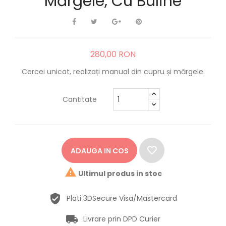
Mărgele, Cu Buline
280,00 RON
Cercei unicat, realizați manual din cupru și mărgele.
Cantitate
ADAUGA IN COS

Ultimul produs in stoc
Plati 3DSecure Visa/Mastercard
Livrare prin DPD Curier