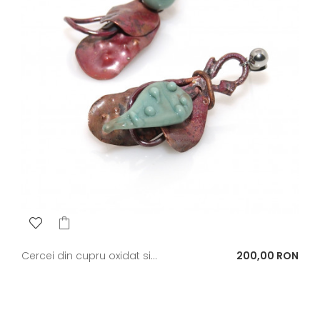
Pret
Cercei din cupru oxidat si...
200,00 RON