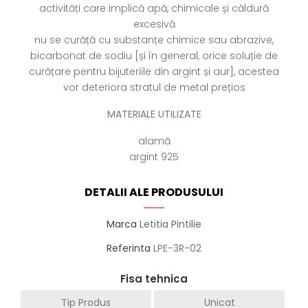
activități care implică apă, chimicale și căldură
excesivă
nu se curăță cu substanțe chimice sau abrazive,
bicarbonat de sodiu [și în general, orice soluție de
curățare pentru bijuteriile din argint și aur], acestea
vor deteriora stratul de metal prețios
MATERIALE UTILIZATE
alamă
argint 925
DETALII ALE PRODUSULUI
Marca
Letitia Pintilie
Referinta
LPE-3R-02
Fisa tehnica
Tip Produs
Unicat