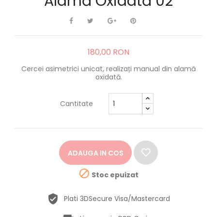
Alamă Oxidată 02
180,00 RON
Cercei asimetrici unicat, realizați manual din alamă
oxidată.
Cantitate
ADAUGA IN COS

Stoc epuizat
Plati 3DSecure Visa/Mastercard