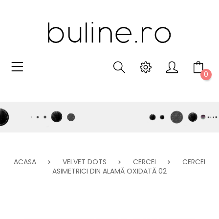
0
ACASA
VELVET DOTS
CERCEI
CERCEI
ASIMETRICI DIN ALAMĂ OXIDATĂ 02