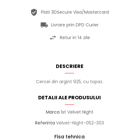
Plati 3DSecure Visa/Mastercard
Livrare prin DPD Curier
Retur in 14 zile
DESCRIERE
Cercei din argint 925, cu topaz.
DETALII ALE PRODUSULUI
Marca
1st Velvet Night
Referinta
Velvet-Night-052-303
Fisa tehnica