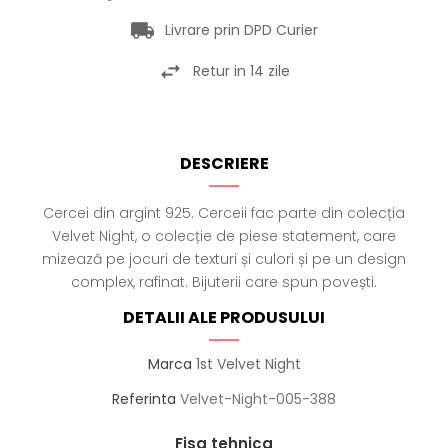
Livrare prin DPD Curier
Retur in 14 zile
DESCRIERE
Cercei din argint 925. Cerceii fac parte din colecția
Velvet Night, o colecție de piese statement, care
mizează pe jocuri de texturi și culori și pe un design
complex, rafinat. Bijuterii care spun povești.
DETALII ALE PRODUSULUI
Marca
1st Velvet Night
Referinta
Velvet-Night-005-388
Fisa tehnica