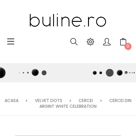
0
ACASA
VELVET DOTS
CERCEI
CERCEI DIN
ARGINT WHITE CELEBRATION