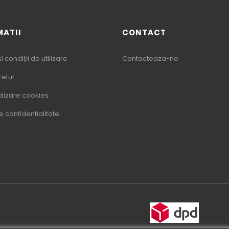
MATII
CONTACT
 condiții de utilizare
Contacteaza-ne
 retur
tilizare cookies
de confidentialitate