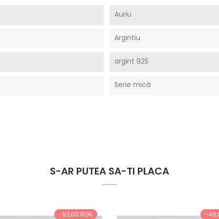
Auriu
Argintiu
argint 925
Serie mică
S-AR PUTEA SA-TI PLACA
-52,00 RON
-46,