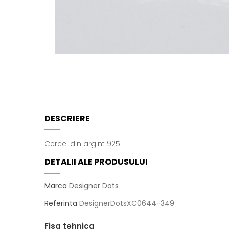
DESCRIERE
Cercei din argint 925.
DETALII ALE PRODUSULUI
Marca
Designer Dots
Referinta
DesignerDotsXC0644-349
Fisa tehnica