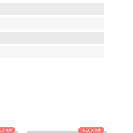
00 RON
-62,00 RON