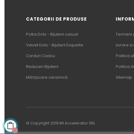
CATEGORII DE PRODUSE
INFOR
Polka Dots - Bijuterii casual
Termeni și
Velvet Dots - Bijuterii Exquisite
Livrare si
Carduri Cadou
Politica u
Reduceri Bijuterii
Politica 
Mărțișoare ceramică
Sitemap
© Copyright 2019 IM Accelerator SRL