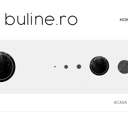
HO
ACASA