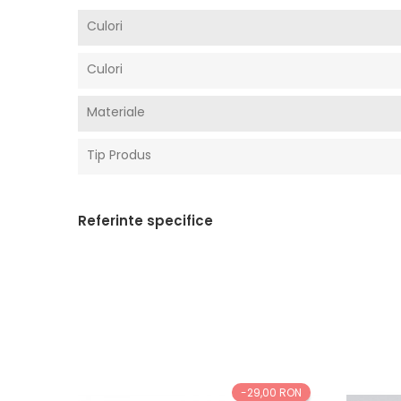
Culori
Culori
Materiale
Tip Produs
Referinte specifice
-29,00 RON