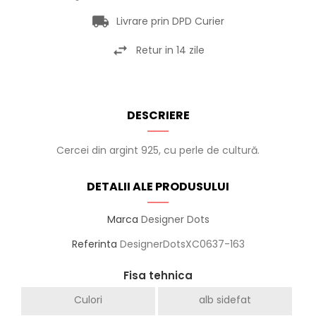
Livrare prin DPD Curier
Retur in 14 zile
DESCRIERE
Cercei din argint 925, cu perle de cultură.
DETALII ALE PRODUSULUI
Marca
Designer Dots
Referinta
DesignerDotsXC0637-163
Fisa tehnica
Culori
alb sidefat