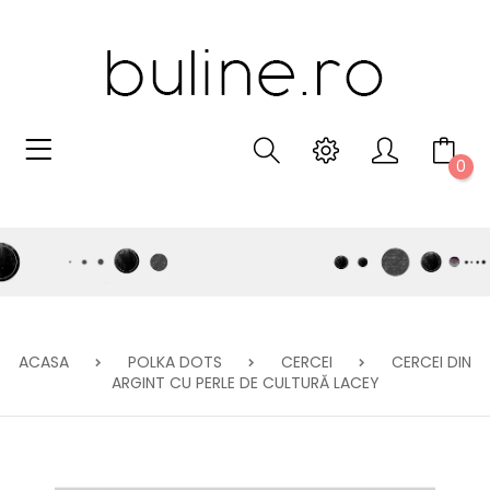
0
ACASA
POLKA DOTS
CERCEI
CERCEI DIN
ARGINT CU PERLE DE CULTURĂ LACEY