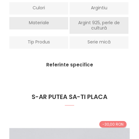
Culori
Argintiu
Materiale
Argint 925, perle de
cultură
Tip Produs
Serie mică
Referinte specifice
S-AR PUTEA SA-TI PLACA
-30,00 RON