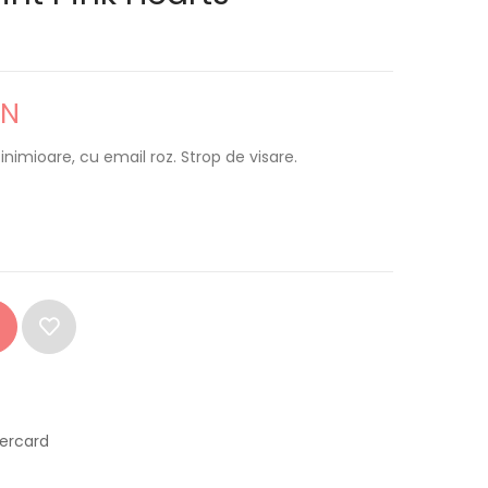
ON
inimioare, cu email roz. Strop de visare.
tercard