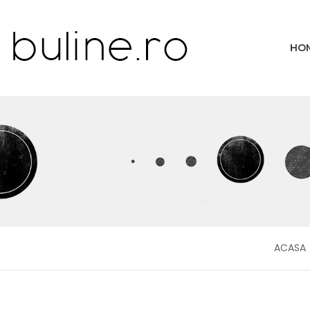
HO
ACASA