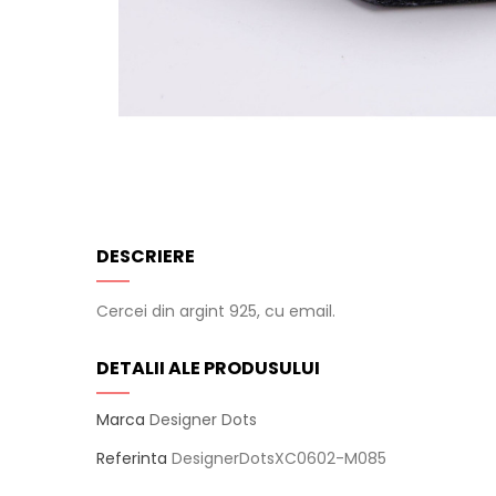
DESCRIERE
Cercei din argint 925, cu email.
DETALII ALE PRODUSULUI
Marca
Designer Dots
Referinta
DesignerDotsXC0602-M085