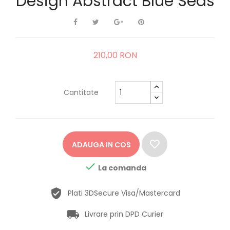
Design Abstract Blue Seas
210,00 RON
Cantitate
ADAUGA IN COS

La comanda
Plati 3DSecure Visa/Mastercard
Livrare prin DPD Curier