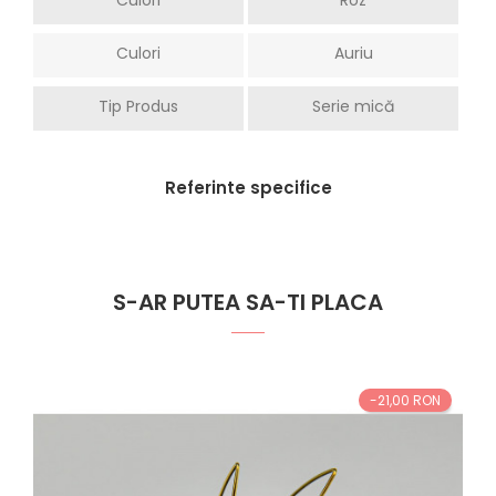
Culori
Auriu
Tip Produs
Serie mică
Referinte specifice
S-AR PUTEA SA-TI PLACA
-21,00 RON