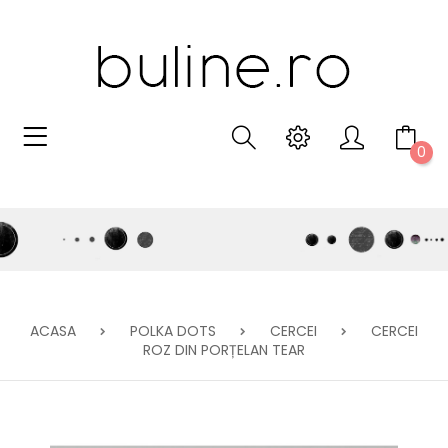
0
ACASA
POLKA DOTS
CERCEI
CERCEI
ROZ DIN PORȚELAN TEAR