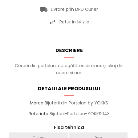
Livrare prin DPD Curier
Retur in 14 zile
DESCRIERE
Cercei din porțelan, cu agățători din inox și aliaj din
cupru și aur.
DETALII ALE PRODUSULUI
Marca
Bijuterii din Portelan by YOKKS
Referinta
Bijuterii-Portelan-YOKKS043
Fisa tehnica
Culori
Roz