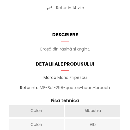
Retur in 14 zile
DESCRIERE
Broșă din rășină și argint.
DETALII ALE PRODUSULUI
Marca
Maria Filipescu
Referinta
MF-Bul-298-quotes-heart-brooch
Fisa tehnica
Culori
Albastru
Culori
Alb