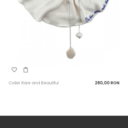
Pret
Colier Rare and Beautiful
280,00 RON