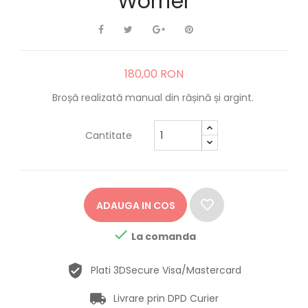
Worrier
180,00 RON
Broșă realizată manual din rășină și argint.
Cantitate
ADAUGA IN COS

La comanda
Plati 3DSecure Visa/Mastercard
Livrare prin DPD Curier