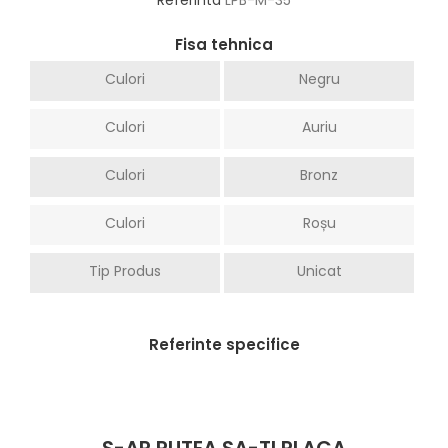
Fisa tehnica
Culori
Negru
Culori
Auriu
Culori
Bronz
Culori
Roșu
Tip Produs
Unicat
Referinte specifice
S-AR PUTEA SA-TI PLACA