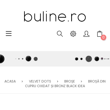
0
ACASA
VELVET DOTS
BROȘE
BROȘĂ DIN
CUPRU OXIDAT ȘI BRONZ BLACK IDEA