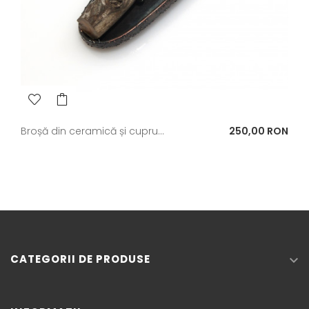
Pret
Broșă din ceramică și cupru...
250,00 RON
CATEGORII DE PRODUSE
