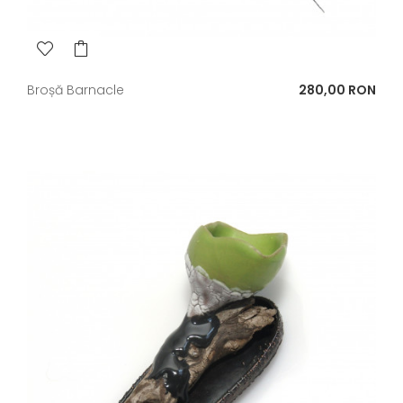
Pret
Broșă Barnacle
280,00 RON