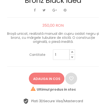
Bronz Black Idea
350,00 RON
Broșă unicat, realizată manual din cupru oxidat negru și
bronz, cu mărgele tubulare de sticlă. O construcție
originală, o piesă inedită.
Cantitate
ADAUGA IN COS

Ultimul produs in stoc
Plati 3DSecure Visa/Mastercard