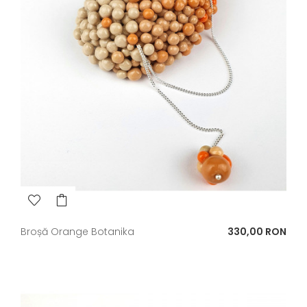
Pret
Broșă Orange Botanika
330,00 RON