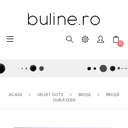
0
ACASA
VELVET DOTS
BROȘE
BROȘĂ
DUBLĂ EDEN