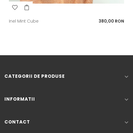
Pret
Inel Mint Cube
380,00 RON
CATEGORII DE PRODUSE

INFORMATII

CONTACT
