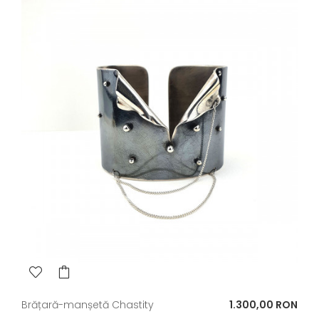
Pret
Brățară-manșetă Chastity
1.300,00 RON