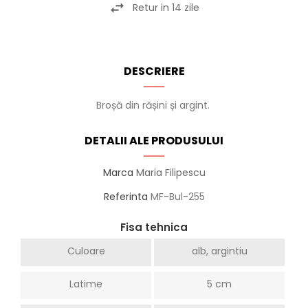
Retur in 14 zile
DESCRIERE
Broșă din rășini și argint.
DETALII ALE PRODUSULUI
Marca
Maria Filipescu
Referinta
MF-Bul-255
Fisa tehnica
Culoare
alb, argintiu
Latime
5 cm