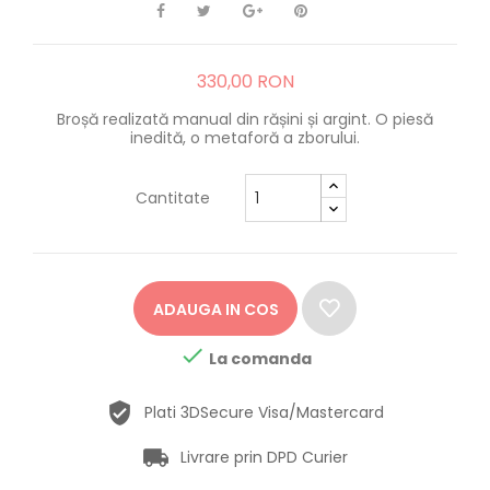
330,00 RON
Broșă realizată manual din rășini și argint. O piesă
inedită, o metaforă a zborului.
Cantitate
ADAUGA IN COS

La comanda
Plati 3DSecure Visa/Mastercard
Livrare prin DPD Curier