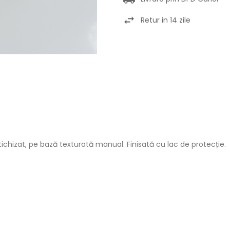
Retur in 14 zile
chizat, pe bază texturată manual. Finisată cu lac de protecție.