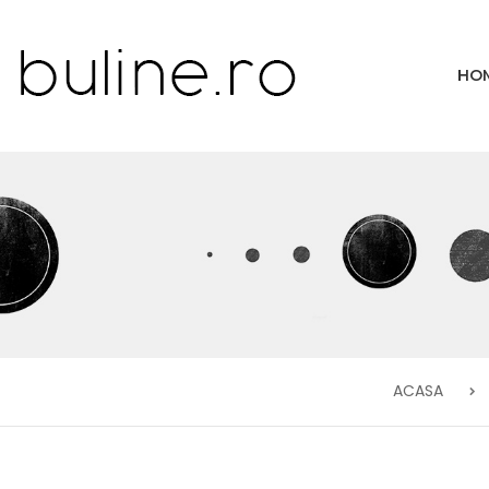
HO
ACASA