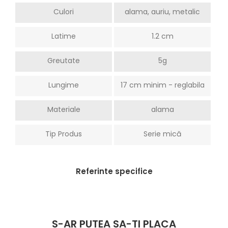
Culori
alama, auriu, metalic
Latime
1.2 cm
Greutate
5g
Lungime
17 cm minim - reglabila
Materiale
alama
Tip Produs
Serie mică
Referinte specifice
S-AR PUTEA SA-TI PLACA