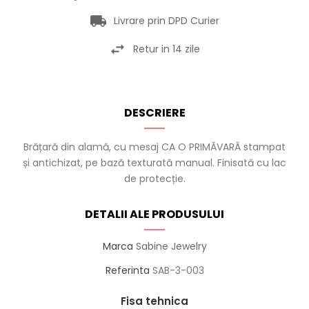
Livrare prin DPD Curier
Retur in 14 zile
DESCRIERE
Brățară din alamă, cu mesaj CA O PRIMĂVARĂ stampat
și antichizat, pe bază texturată manual. Finisată cu lac
de protecție.
DETALII ALE PRODUSULUI
Marca
Sabine Jewelry
Referinta
SAB-3-003
Fisa tehnica