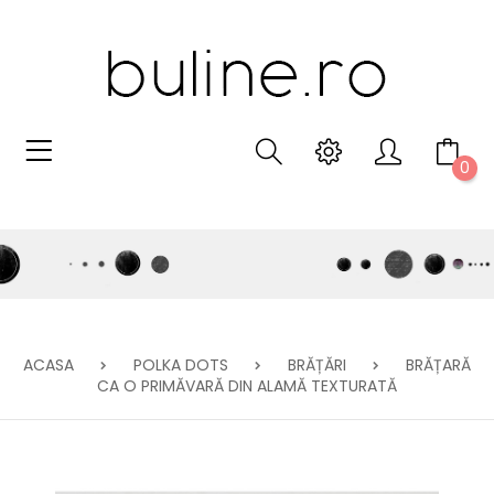
0
ACASA
POLKA DOTS
BRĂȚĂRI
BRĂȚARĂ
CA O PRIMĂVARĂ DIN ALAMĂ TEXTURATĂ