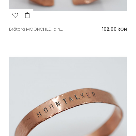
Pret
Brățară MOONCHILD, din...
102,00 RON