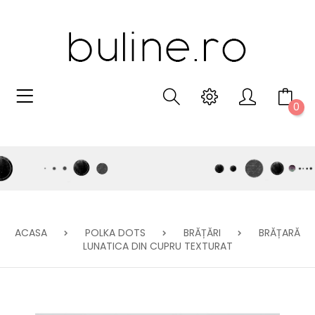
0
ACASA
POLKA DOTS
BRĂȚĂRI
BRĂȚARĂ
LUNATICA DIN CUPRU TEXTURAT