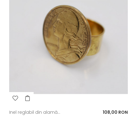
Pret
Inel reglabil din alamă...
108,00 RON