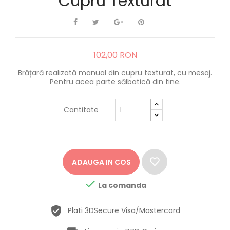
Cupru Texturat
102,00 RON
Brățară realizată manual din cupru texturat, cu mesaj.
Pentru acea parte sălbatică din tine.
Cantitate
ADAUGA IN COS

La comanda
Plati 3DSecure Visa/Mastercard