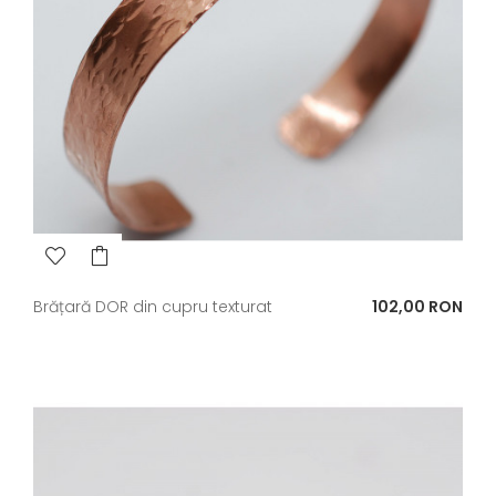
Pret
Brățară DOR din cupru texturat
102,00 RON