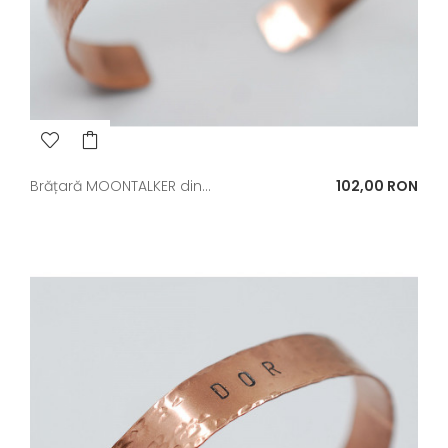
Pret
Brățară MOONTALKER din...
102,00 RON